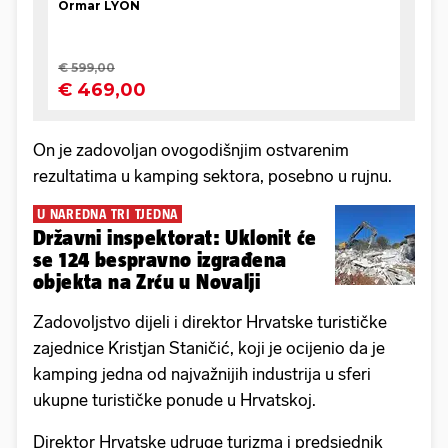
On je zadovoljan ovogodišnjim ostvarenim
rezultatima u kamping sektora, posebno u rujnu.
U NAREDNA TRI TJEDNA
Državni inspektorat: Uklonit će
se 124 bespravno izgrađena
objekta na Zrću u Novalji
Zadovoljstvo dijeli i direktor Hrvatske turističke
zajednice Kristjan Staničić, koji je ocijenio da je
kamping jedna od najvažnijih industrija u sferi
ukupne turističke ponude u Hrvatskoj.
Direktor Hrvatske udruge turizma i predsjednik