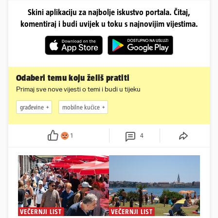
Skini aplikaciju za najbolje iskustvo portala. Čitaj,
komentiraj i budi uvijek u toku s najnovijim vijestima.
Odaberi temu koju želiš pratiti
Primaj sve nove vijesti o temi i budi u tijeku
građevine
mobilne kućice
1
4