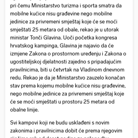
pri čemu Ministarstvo turizma i sporta smatra da
mobilne kućice nisu građevine nego mobilne
jedinice za privremeni smještaj koje će se moći
smještati 25 metara od obale, rekao je u utorak
ministar Tonči Glavina. Uoči početka kongresa
hrvatskog kampinga, Glavina je najavio da će
izmjene Zakona o prostornom uređenju i Zakona o
ugostiteljskoj djelatnosti zajedno s pripadajućim
pravilnicima, biti u četvrtak na Vladinom dnevnom
redu. Rekao je da je Ministarstvo zauzelo konačan
stav prema kojemu mobilne kućice nisu građevine,
nego mobilne jedinice za privremeni smještaj koje
će se moći smještati u prostoru 25 metara od
obalne linije.
Svi kampovi koji ne budu usklađeni s novim
zakonima i pravilnicima dobit će prema njegovim