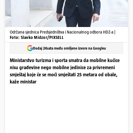
Održana sjednica Predsjedništva i Nacionalnog odbora HDZ-a |
Foto: Slavko Midzor/PIXSELL
Dodaj 24sata među omiljene izvore na Googleu
Ministarstvo turizma i sporta smatra da mobilne kućice
nisu građevine nego mobilne jedinice za privremeni
smještaj koje će se moći smještati 25 metara od obale,
kaže ministar