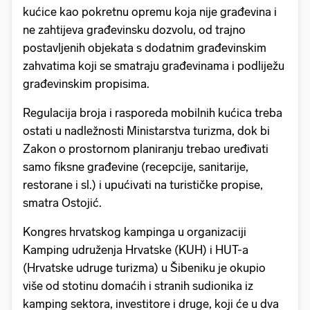
kućice kao pokretnu opremu koja nije građevina i
ne zahtijeva građevinsku dozvolu, od trajno
postavljenih objekata s dodatnim građevinskim
zahvatima koji se smatraju građevinama i podliježu
građevinskim propisima.
Regulacija broja i rasporeda mobilnih kućica treba
ostati u nadležnosti Ministarstva turizma, dok bi
Zakon o prostornom planiranju trebao uređivati
samo fiksne građevine (recepcije, sanitarije,
restorane i sl.) i upućivati na turističke propise,
smatra Ostojić.
Kongres hrvatskog kampinga u organizaciji
Kamping udruženja Hrvatske (KUH) i HUT-a
(Hrvatske udruge turizma) u Šibeniku je okupio
više od stotinu domaćih i stranih sudionika iz
kamping sektora, investitore i druge, koji će u dva