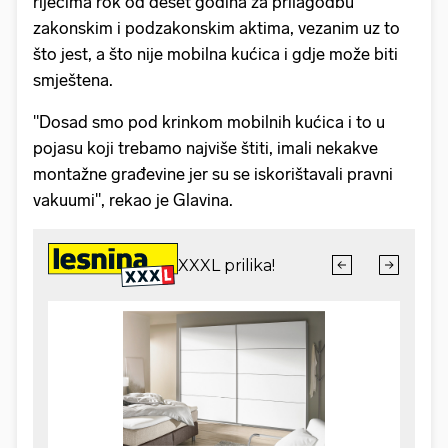
riječima rok od deset godina za prilagodbu
zakonskim i podzakonskim aktima, vezanim uz to
što jest, a što nije mobilna kućica i gdje može biti
smještena.
"Dosad smo pod krinkom mobilnih kućica i to u
pojasu koji trebamo najviše štiti, imali nekakve
montažne građevine jer su se iskorištavali pravni
vakuumi", rekao je Glavina.