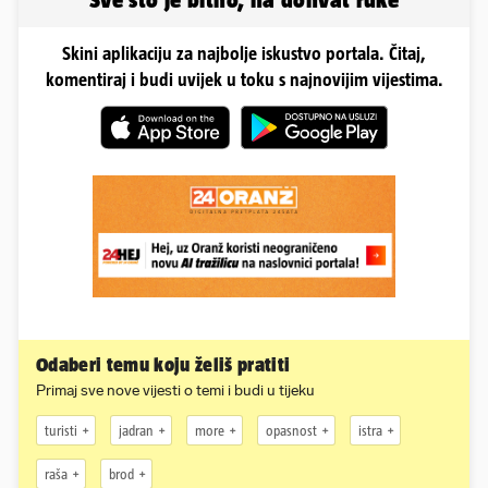
Skini aplikaciju za najbolje iskustvo portala. Čitaj,
komentiraj i budi uvijek u toku s najnovijim vijestima.
Odaberi temu koju želiš pratiti
Primaj sve nove vijesti o temi i budi u tijeku
turisti
jadran
more
opasnost
istra
raša
brod