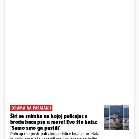
DRAMA NA PAŠMANU
Širi se snimka na kojoj policajac s
broda baca psa u more! Evo što kažu:
'Samo smo ga pustili'
Policajci su postupali zbog jedrilice koja je ometala