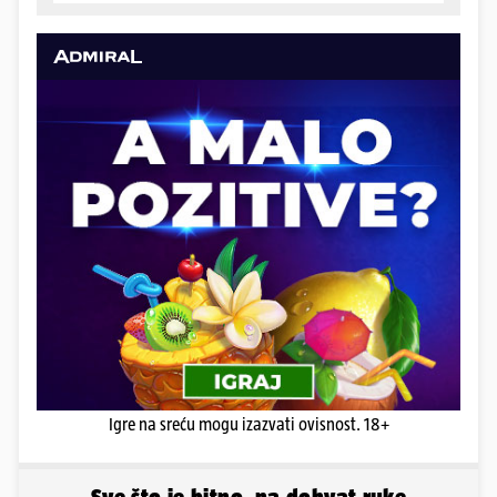
Igre na sreću mogu izazvati ovisnost. 18+
Sve što je bitno, na dohvat ruke