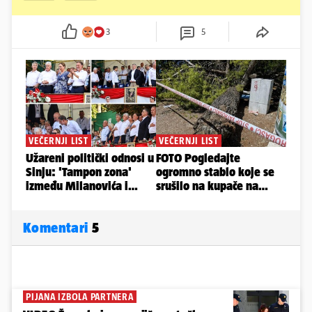
3
5
Komentari
5
PIJANA IZBOLA PARTNERA