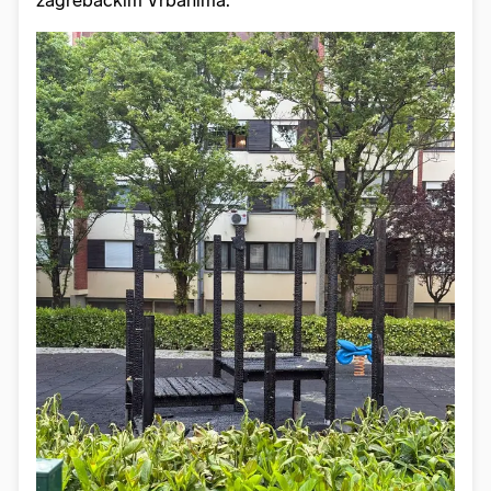
zagrebačkim Vrbanima.