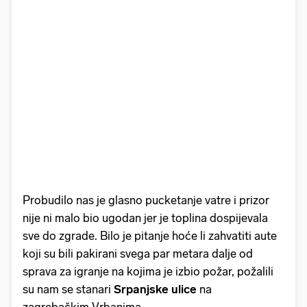
Probudilo nas je glasno pucketanje vatre i prizor
nije ni malo bio ugodan jer je toplina dospijevala
sve do zgrade. Bilo je pitanje hoće li zahvatiti aute
koji su bili pakirani svega par metara dalje od
sprava za igranje na kojima je izbio požar, požalili
su nam se stanari
Srpanjske ulice
na