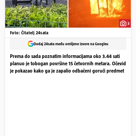
3
Foto: Čitatelj 24sata
Dodaj 24sata među omiljene izvore na Googleu
Prema do sada poznatim informacijama oko 3.44 sati
planuo je tobogan površine 15 četvornih metara. Očevid
je pokazao kako ga je zapalio odbačeni gorući predmet