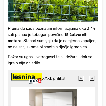
Prema do sada poznatim informacijama oko 3.44
sati planuo je tobogan površine
15 četvornih
metara.
Stanari sumnjaju da je namjerno zapaljen,
no ne znaju kome bi smetala dječja igraonica.
Požar su ugasili vatrogasci te su dežurali dok se
igralo nije ohladilo.