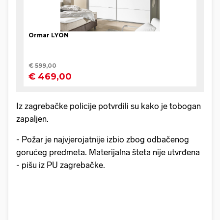
Iz zagrebačke policije potvrdili su kako je tobogan
zapaljen.
- Požar je najvjerojatnije izbio zbog odbačenog
gorućeg predmeta. Materijalna šteta nije utvrđena
- pišu iz PU zagrebačke.