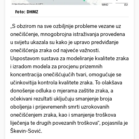
Foto: DHMZ
„S obzirom na sve ozbiljnije probleme vezane uz
onečišćenje, mnogobrojna istraživanja provedena
u svijetu ukazala su kako je upravo predviđanje
onečišćenja zraka od najveće važnosti.
Uspostavom sustava za modeliranje kvalitete zraka
i izradom modela za procjenu prizemnih
koncentracija onečišćujućih tvari, omogućuje se
učinkovitija kontrola kvalitete zraka. To olakšava
donošenje odluka o mjerama zaštite zraka, a
očekivani rezultati uključuju smanjenje broja
oboljenja i prijevremenih smrti uzrokovanih
onečišćenjem zraka, kao i smanjenje troškova
liječenja te drugih povezanih troškova“, pojasnila je
Škevin-Sović.