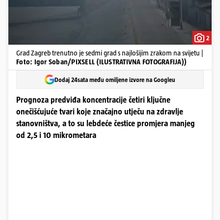
2
Grad Zagreb trenutno je sedmi grad s najlošijim zrakom na svijetu |
Foto: Igor Soban/PIXSELL (ILUSTRATIVNA FOTOGRAFIJA))
Dodaj 24sata među omiljene izvore na Googleu
Prognoza predviđa koncentracije četiri ključne
onečišćujuće tvari koje značajno utječu na zdravlje
stanovništva, a to su lebdeće čestice promjera manjeg
od 2,5 i 10 mikrometara