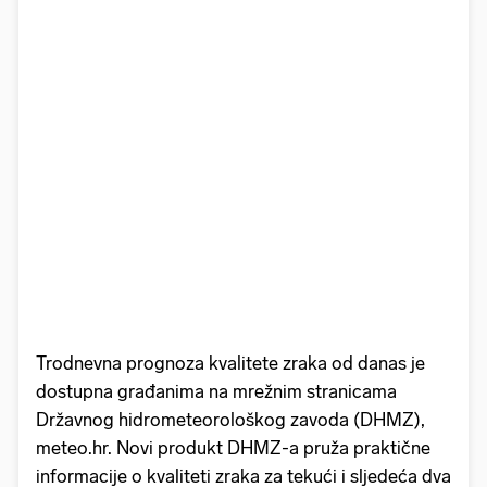
Trodnevna prognoza kvalitete zraka od danas je
dostupna građanima na mrežnim stranicama
Državnog hidrometeorološkog zavoda (DHMZ),
meteo.hr. Novi produkt DHMZ-a pruža praktične
informacije o kvaliteti zraka za tekući i sljedeća dva