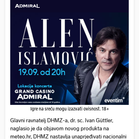
Igre na sreću mogu izazvati ovisnost. 18+
Glavni ravnatelj DHMZ-a, dr. sc. Ivan Güttler,
naglasio je da objavom novog produkta na
meteo.hr, DHMZ nastavlja unaprjeđivati nacionalni