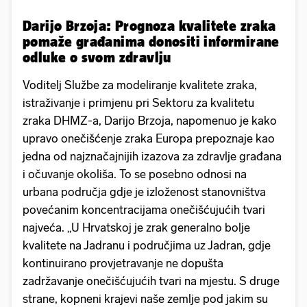
Darijo Brzoja: Prognoza kvalitete zraka
pomaže građanima donositi informirane
odluke o svom zdravlju
Voditelj Službe za modeliranje kvalitete zraka,
istraživanje i primjenu pri Sektoru za kvalitetu
zraka DHMZ-a, Darijo Brzoja, napomenuo je kako
upravo onečišćenje zraka Europa prepoznaje kao
jedna od najznačajnijih izazova za zdravlje građana
i očuvanje okoliša. To se posebno odnosi na
urbana područja gdje je izloženost stanovništva
povećanim koncentracijama onečišćujućih tvari
najveća. „U Hrvatskoj je zrak generalno bolje
kvalitete na Jadranu i područjima uz Jadran, gdje
kontinuirano provjetravanje ne dopušta
zadržavanje onečišćujućih tvari na mjestu. S druge
strane, kopneni krajevi naše zemlje pod jakim su