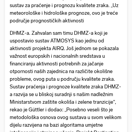
sustav za praćenje i prognozu kvalitete zraka. „Uz
meteorološke i hidrološke prognoze, ovo je treće
područje prognostičkih aktivnosti
DHMZ-a. Zahvalan sam timu DHMZ-a koji je
uspostavio sustav ATMOSYS kao jednu od
aktivnosti projekta AIRQ. Još jednom se pokazala
važnost europskih i nacionalnih sredstava u
financiranju aktivnosti potrebnih za jačanje
otpornosti naših zajednica na različite okolišne
probleme, ovog puta u području kvalitete zraka.
Sustav praćenja i prognoze kvalitete zraka DHMZ-
a razvija se u bliskoj suradnji s našim nadležnim
Ministarstvom zaštite okoliša i zelene tranzicije“,
rekao je Güttler i dodao: „Posebno veseli što je
metodološka osnova ovog sustava u svom velikom
dijelu razvijena na bazi algoritama umjetne