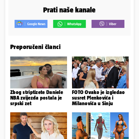
Prati naše kanale
Preporučeni članci
Zbog striptizete Daniele
FOTO Ovako je izgledao
NBA zvijezda postala je
susret Plenkovića i
srpski zet
Milanovića u Sinju