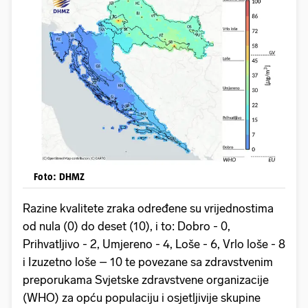
Foto: DHMZ
Razine kvalitete zraka određene su vrijednostima
od nula (0) do deset (10), i to: Dobro - 0,
Prihvatljivo - 2, Umjereno - 4, Loše - 6, Vrlo loše - 8
i Izuzetno loše – 10 te povezane sa zdravstvenim
preporukama Svjetske zdravstvene organizacije
(WHO) za opću populaciju i osjetljivije skupine