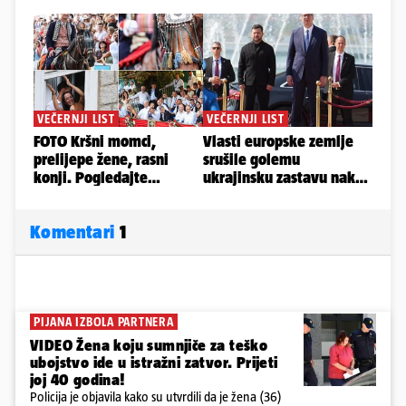
Komentari
1
PIJANA IZBOLA PARTNERA
VIDEO Žena koju sumnjiče za teško
ubojstvo ide u istražni zatvor. Prijeti
joj 40 godina!
Policija je objavila kako su utvrdili da je žena (36)