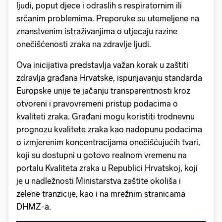
ljudi, poput djece i odraslih s respiratornim ili
srčanim problemima. Preporuke su utemeljene na
znanstvenim istraživanjima o utjecaju razine
onečišćenosti zraka na zdravlje ljudi.
Ova inicijativa predstavlja važan korak u zaštiti
zdravlja građana Hrvatske, ispunjavanju standarda
Europske unije te jačanju transparentnosti kroz
otvoreni i pravovremeni pristup podacima o
kvaliteti zraka. Građani mogu koristiti trodnevnu
prognozu kvalitete zraka kao nadopunu podacima
o izmjerenim koncentracijama onečišćujućih tvari,
koji su dostupni u gotovo realnom vremenu na
portalu Kvaliteta zraka u Republici Hrvatskoj, koji
je u nadležnosti Ministarstva zaštite okoliša i
zelene tranzicije, kao i na mrežnim stranicama
DHMZ-a.