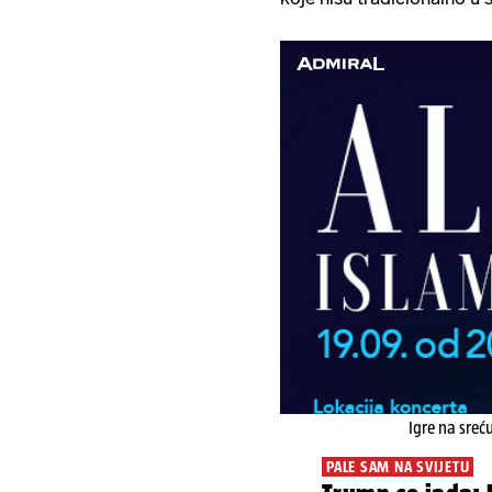
Igre na sreć
PALE SAM NA SVIJETU