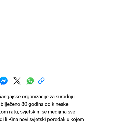
ngajske organizacije za suradnju
obilježeno 80 godina od kineske
om ratu, svjetskim se medijma sve
di li Kina novi svjetski poredak u kojem