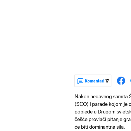
Komentari
17
Nakon nedavnog samita Ša
(SCO) i parade kojom je 
pobjede u Drugom svjetsk
češće provlači pitanje gra
će biti dominantna sila.