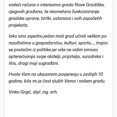
vodeći računa o interesima grada Nove Gradiške,
njegovih građana, te nesmetano funkcioniranje
gradske uprave, tvrtki, ustanova i svih započetih
projekata.
Iako smo zajedno jedan mali grad učinili velikim po
rezultatima u gospodarstvu, kulturi, sportu..., trajno
se povlačim iz politike jer više ne vidim smisao
opterećivanja svoje obitelji, prijatelja, suradnika i
Vas, dragi moji sugrađani.
Hvala Vam na ukazanom povjerenju u zadnjih 10
godina, bila mi je čast služiti Vama i našem gradu.
Vinko Grgić, dipl. ing. arh.