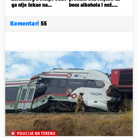
Komentari
55
POLICIJA NA TERENU