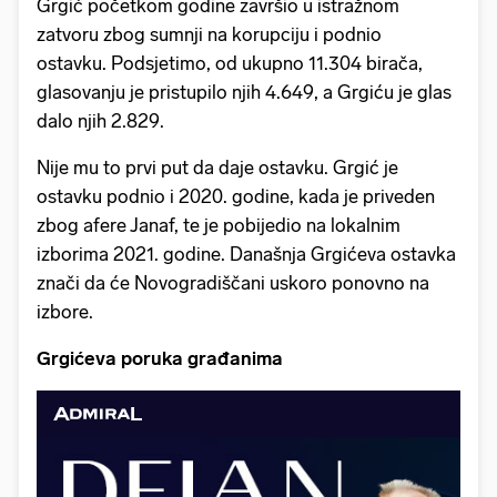
Grgić početkom godine završio u istražnom
zatvoru zbog sumnji na korupciju i podnio
ostavku. Podsjetimo, od ukupno 11.304 birača,
glasovanju je pristupilo njih 4.649, a Grgiću je glas
dalo njih 2.829.
Nije mu to prvi put da daje ostavku. Grgić je
ostavku podnio i 2020. godine, kada je priveden
zbog afere Janaf, te je pobijedio na lokalnim
izborima 2021. godine. Današnja Grgićeva ostavka
znači da će Novogradiščani uskoro ponovno na
izbore.
Grgićeva poruka građanima