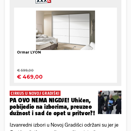
CIRKUS U NOVOJ GRADIŠKI
PA OVO NEMA NIGDJE! Uhićen,
pobijedio na izborima, preuzeo
dužnost i sad će opet u pritvor?!
Izvanredni izbori u Novoj Gradišci održani su jer je