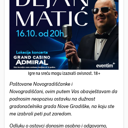
Igre na sreću mogu izazvati ovisnost. 18+
Poštovane Novogradiščanke i
Novogradiščani, ovim putem Vas obavještavam da
podnosim neopozivu ostavku na dužnost
gradonačelnika grada Nove Gradiške, na koju ste
me izabrali peti put zaredom.
Odluku o ostavci donosim osobno i odgovorno,