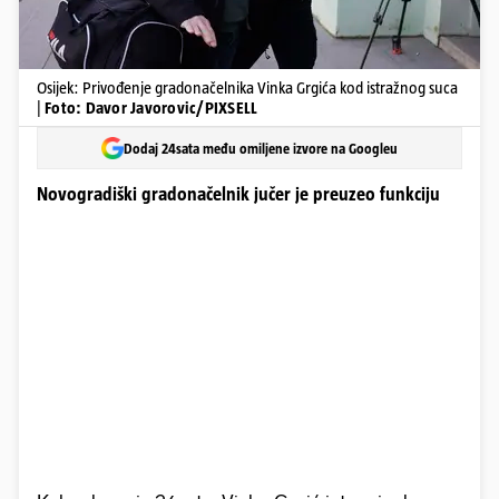
Osijek: Privođenje gradonačelnika Vinka Grgića kod istražnog suca
|
Foto: Davor Javorovic/PIXSELL
Dodaj 24sata među omiljene izvore na Googleu
Novogradiški gradonačelnik jučer je preuzeo funkciju