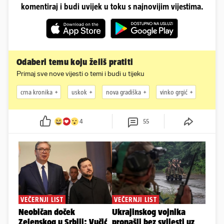
komentiraj i budi uvijek u toku s najnovijim vijestima.
Odaberi temu koju želiš pratiti
Primaj sve nove vijesti o temi i budi u tijeku
crna kronika
uskok
nova gradiška
vinko grgić
4
55