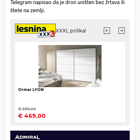
Telegram napisao da je dron uništen bez žrtava ili
štete na zemlji.