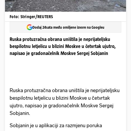
Foto: Stringer/REUTERS
Dodaj 24sata među omiljene izvore na Googleu
Ruska protuzračna obrana uništila je neprijateljsku
bespilotnu letjelicu u blizini Moskve u četvrtak ujutro,
napisao je gradonačelnik Moskve Sergej Sobjanin
Ruska protuzračna obrana uništila je neprijateljsku
bespilotnu letjelicu u blizini Moskve u četvrtak
ujutro, napisao je gradonačelnik Moskve Sergej
Sobjanin.
Sobjanin je u aplikaciji za razmjenu poruka