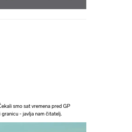
 Čekali smo sat vremena pred GP
granicu - javlja nam čitatelj.