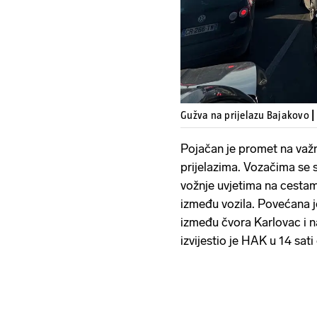
Gužva na prijelazu Bajakovo
|
Pojačan je promet na važ
prijelazima. Vozačima se s
vožnje uvjetima na cesta
između vozila. Povećana 
između čvora Karlovac i 
izvijestio je HAK u 14 sat