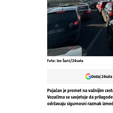
Foto: Ivo Šarić/24sata
Dodaj 24sata
Pojačan je promet na važnijim cest
Vozačima se savjetuje da prilagode
održavaju sigurnosni razmak izmeđ