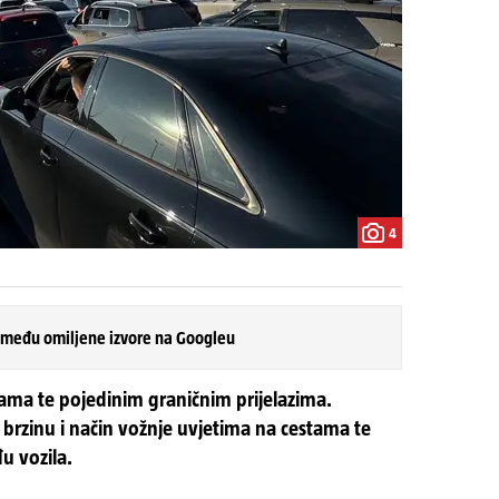
4
 među omiljene izvore na Googleu
ama te pojedinim graničnim prijelazima.
 brzinu i način vožnje uvjetima na cestama te
u vozila.