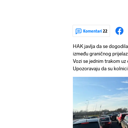
Komentari
22
HAK javlja da se dogodil
između graničnog prijelaz
Vozi se jednim trakom uz 
Upozoravaju da su kolnici m