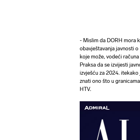
- Mislim da DORH mora ko
obavještavanja javnosti o
koje može, vodeći računa
Praksa da se izvijesti ja
izvješću za 2024. itekako
znati ono što u granicama 
HTV.