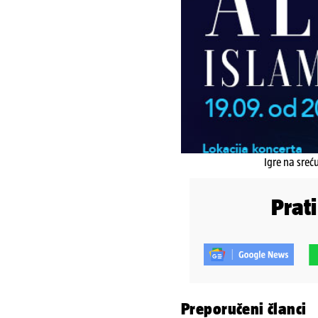
Igre na sreć
Prat
Preporučeni članci