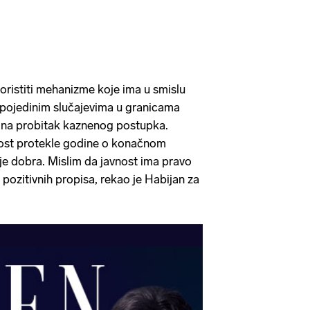
ristiti mehanizme koje ima u smislu
 pojedinim slučajevima u granicama
 na probitak kaznenog postupka.
vnost protekle godine o konačnom
 je dobra. Mislim da javnost ima pravo
pozitivnih propisa, rekao je Habijan za