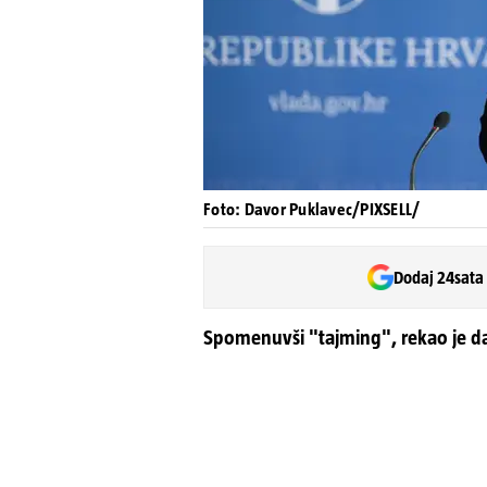
Foto: Davor Puklavec/PIXSELL/
Dodaj 24sata
Spomenuvši "tajming", rekao je da 