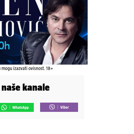
u mogu izazvati ovisnost. 18+
i naše kanale