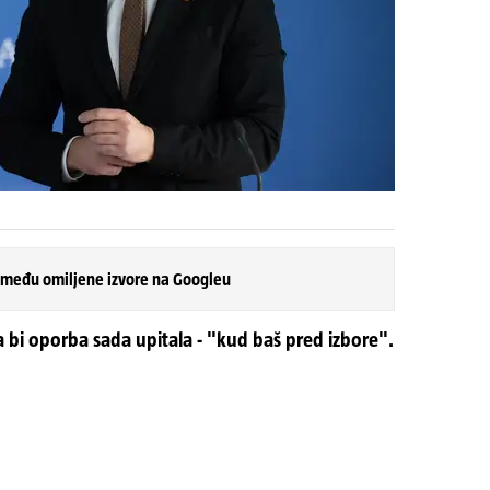
 među omiljene izvore na Googleu
bi oporba sada upitala - "kud baš pred izbore".