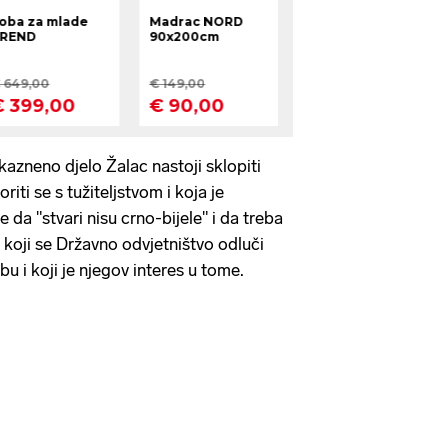
kazneno djelo Žalac nastoji sklopiti
ti se s tužiteljstvom i koja je
da "stvari nisu crno-bijele" i da treba
 koji se Državno odvjetništvo odluči
u i koji je njegov interes u tome.