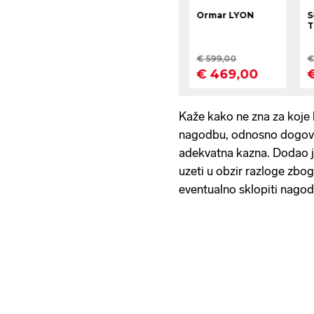
Kaže kako ne zna za koje 
nagodbu, odnosno dogovori
adekvatna kazna. Dodao je 
uzeti u obzir razloge zbog
eventualno sklopiti nagodb