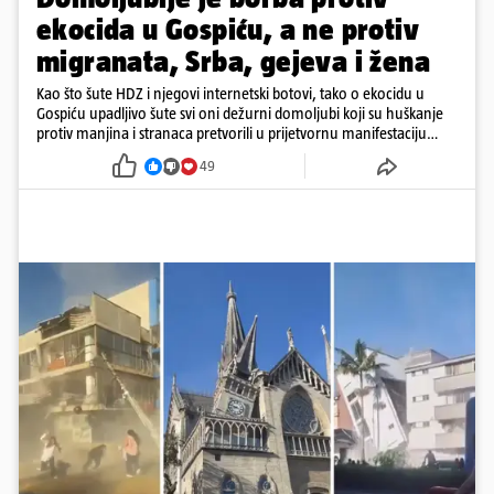
ekocida u Gospiću, a ne protiv
migranata, Srba, gejeva i žena
Kao što šute HDZ i njegovi internetski botovi, tako o ekocidu u
Gospiću upadljivo šute svi oni dežurni domoljubi koji su huškanje
protiv manjina i stranaca pretvorili u prijetvornu manifestaciju
ljubavi prema domovini.
49