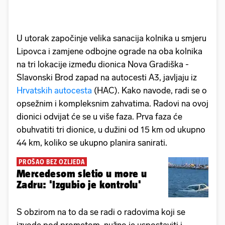
U utorak započinje velika sanacija kolnika u smjeru
Lipovca i zamjene odbojne ograde na oba kolnika
na tri lokacije između dionica Nova Gradiška -
Slavonski Brod zapad na autocesti A3, javljaju iz
Hrvatskih autocesta
(HAC). Kako navode, radi se o
opsežnim i kompleksnim zahvatima. Radovi na ovoj
dionici odvijat će se u više faza. Prva faza će
obuhvatiti tri dionice, u dužini od 15 km od ukupno
44 km, koliko se ukupno planira sanirati.
PROŠAO BEZ OZLJEDA
Mercedesom sletio u more u
Zadru: 'Izgubio je kontrolu'
S obzirom na to da se radi o radovima koji se