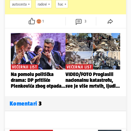
autocesta
radovi
hac
1
3
Komentari
3