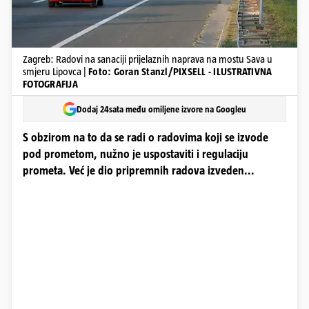
Zagreb: Radovi na sanaciji prijelaznih naprava na mostu Sava u
smjeru Lipovca |
Foto: Goran Stanzl/PIXSELL - ILUSTRATIVNA
FOTOGRAFIJA
Dodaj 24sata među omiljene izvore na Googleu
S obzirom na to da se radi o radovima koji se izvode
pod prometom, nužno je uspostaviti i regulaciju
prometa. Već je dio pripremnih radova izveden...