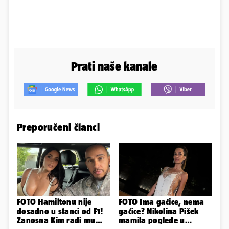
Prati naše kanale
Preporučeni članci
FOTO Hamiltonu nije
FOTO Ima gaćice, nema
dosadno u stanci od F1!
gaćice? Nikolina Pišek
Zanosna Kim radi mu
mamila poglede u