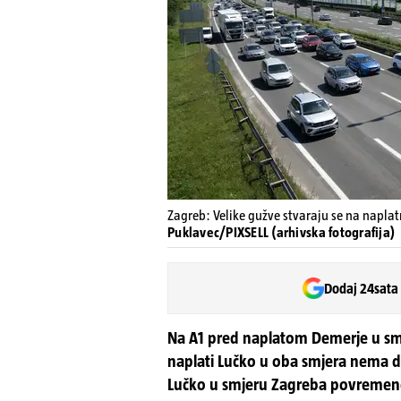
Zagreb: Velike gužve stvaraju se na naplat
Puklavec/PIXSELL (arhivska fotografija)
Dodaj 24sata
Na A1 pred naplatom Demerje u sm
naplati Lučko u oba smjera nema d
Lučko u smjeru Zagreba povremen