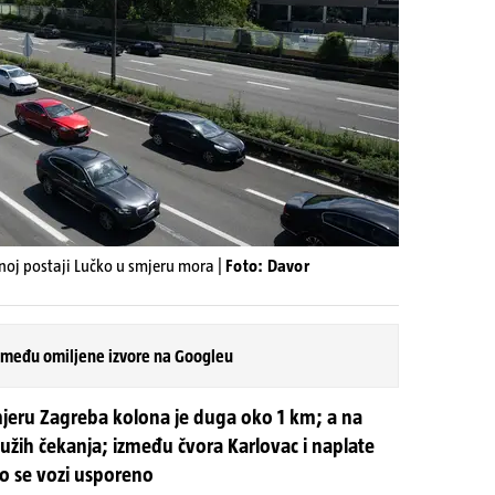
noj postaji Lučko u smjeru mora |
Foto: Davor
 među omiljene izvore na Googleu
jeru Zagreba kolona je duga oko 1 km; a na
užih čekanja; između čvora Karlovac i naplate
o se vozi usporeno