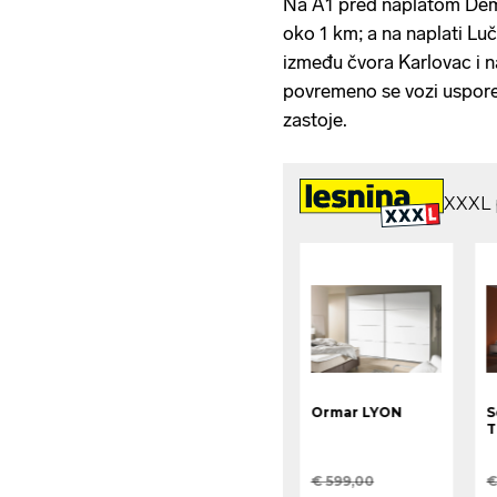
Na A1 pred naplatom Dem
oko 1 km; a na naplati Lu
između čvora Karlovac i 
povremeno se vozi uspore
zastoje.