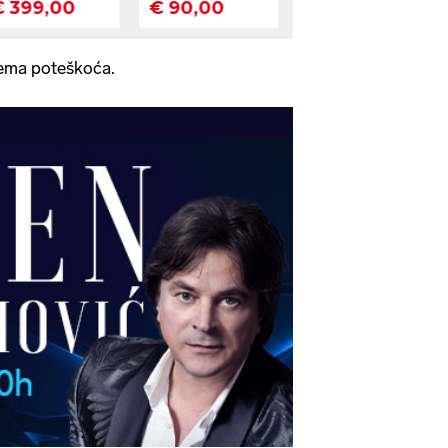
ema poteškoća.