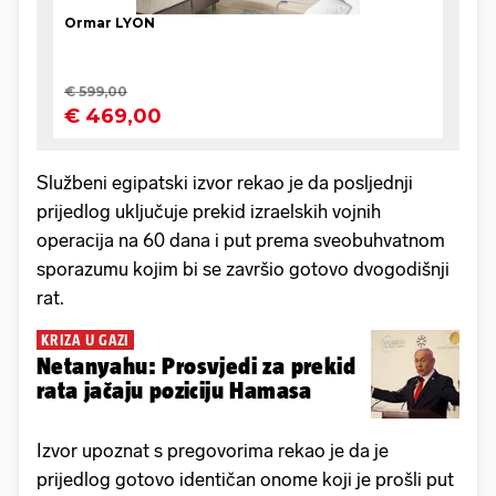
Službeni egipatski izvor rekao je da posljednji
prijedlog uključuje prekid izraelskih vojnih
operacija na 60 dana i put prema sveobuhvatnom
sporazumu kojim bi se završio gotovo dvogodišnji
rat.
KRIZA U GAZI
Netanyahu: Prosvjedi za prekid
rata jačaju poziciju Hamasa
Izvor upoznat s pregovorima rekao je da je
prijedlog gotovo identičan onome koji je prošli put