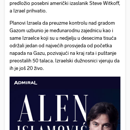
predložio posebni američki izaslanik Steve Witkoff,
a Izrael prihvatio.
Planovi Izraela da preuzme kontrolu nad gradom
Gazom uzbunio je međunarodnu zajednicu kao i
same Izraelce koji su u nedjelju u desecima tisuća
održali jedan od najvećih prosvjeda od početka
napada na Gazu, pozivajući na kraj rata i puštanje
preostalih 50 talaca. Izraelski dužnosnici vjeruju da
ih je još 20 živo.