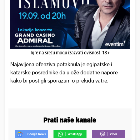
Igre na sreću mogu izazvati ovisnost. 18+
Najavljena ofenziva potaknula je egipatske i
katarske posrednike da ulože dodatne napore
kako bi postigli sporazum o prekidu vatre.
Prati naše kanale