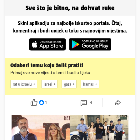
Sve što je bitno, na dohvat ruke
Skini aplikaciju za najbolje iskustvo portala. Čitaj,
komentiraj i budi uvijek u toku s najnovijim vijestima.
Odaberi temu koju želiš pratiti
Primaj sve nove vijesti o temi i budi u tijeku
rat u izraelu
izrael
gaza
hamas
1
4