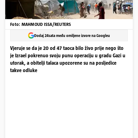
Foto: MAHMOUD ISSA/REUTERS
Dodaj 24sata među omiljene izvore na Googleu
Vjeruje se da je 20 od 47 taoca bilo živo prije nego što
je Izrael pokrenuo svoju punu operaciju u gradu Gazi u
utorak, a obitelji talaca upozorene su na posljedice
takve odluke