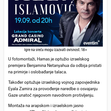
Igre na sreću mogu izazvati ovisnost. 18+
U fotomontaži, Hamas je optužio izraelskog
premijera Benjamina Netanyahua da odbija pristati
na primirje i oslobađanje talaca.
Također optužuje izraelskog vojnog zapovjednika
Eyala Zamira za provođenje naredbe o osvajanju
Gaze unatoč njegovom navodnom protivljenju.
Montaža na arapskom i izraelskom jasno