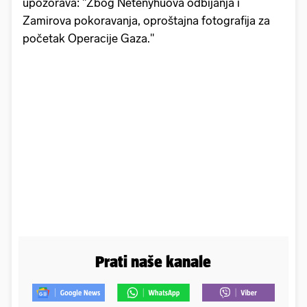
upozorava: "Zbog Netenyhuova odbijanja i
Zamirova pokoravanja, oproštajna fotografija za
početak Operacije Gaza."
Prati naše kanale