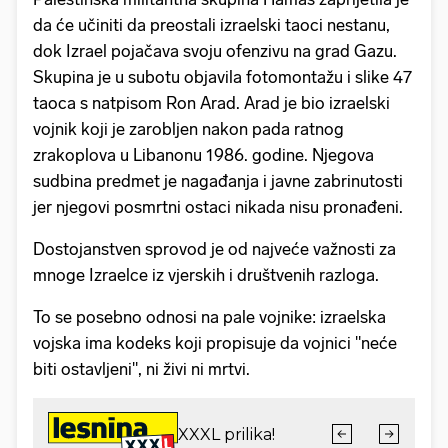
da će učiniti da preostali izraelski taoci nestanu,
dok Izrael pojačava svoju ofenzivu na grad Gazu.
Skupina je u subotu objavila fotomontažu i slike 47
taoca s natpisom Ron Arad. Arad je bio izraelski
vojnik koji je zarobljen nakon pada ratnog
zrakoplova u Libanonu 1986. godine. Njegova
sudbina predmet je nagađanja i javne zabrinutosti
jer njegovi posmrtni ostaci nikada nisu pronađeni.
Dostojanstven sprovod je od najveće važnosti za
mnoge Izraelce iz vjerskih i društvenih razloga.
To se posebno odnosi na pale vojnike: izraelska
vojska ima kodeks koji propisuje da vojnici "neće
biti ostavljeni", ni živi ni mrtvi.