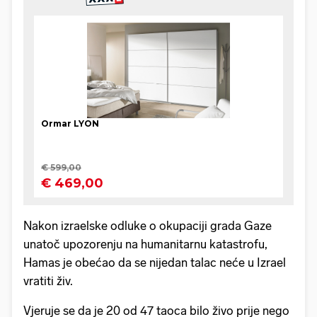
Nakon izraelske odluke o okupaciji grada Gaze
unatoč upozorenju na humanitarnu katastrofu,
Hamas je obećao da se nijedan talac neće u Izrael
vratiti živ.
Vjeruje se da je 20 od 47 taoca bilo živo prije nego