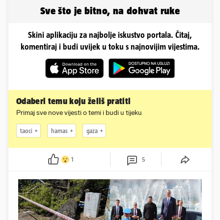
plićaka
Sve što je bitno, na dohvat ruke
Skini aplikaciju za najbolje iskustvo portala. Čitaj,
komentiraj i budi uvijek u toku s najnovijim vijestima.
Odaberi temu koju želiš pratiti
Primaj sve nove vijesti o temi i budi u tijeku
taoci
hamas
gaza
1
5