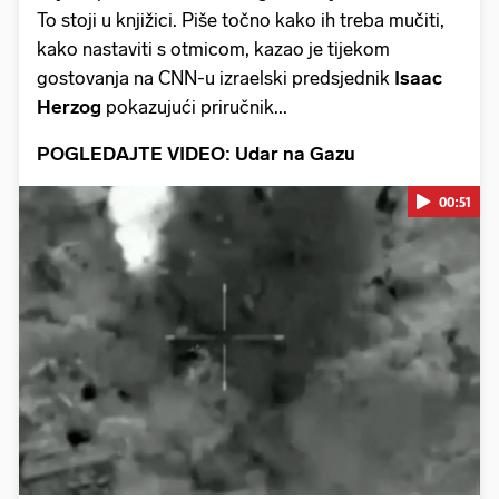
To stoji u knjižici. Piše točno kako ih treba mučiti,
kako nastaviti s otmicom, kazao je tijekom
gostovanja na CNN-u izraelski predsjednik
Isaac
Herzog
pokazujući priručnik...
POGLEDAJTE VIDEO: Udar na Gazu
00:51
Pokretanje videa...