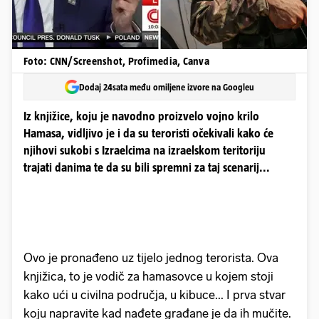
Foto: CNN/Screenshot, Profimedia, Canva
Dodaj 24sata među omiljene izvore na Googleu
Iz knjižice, koju je navodno proizvelo vojno krilo
Hamasa, vidljivo je i da su teroristi očekivali kako će
njihovi sukobi s Izraelcima na izraelskom teritoriju
trajati danima te da su bili spremni za taj scenarij...
Ovo je pronađeno uz tijelo jednog terorista. Ova
knjižica, to je vodič za hamasovce u kojem stoji
kako ući u civilna područja, u kibuce... I prva stvar
koju napravite kad nađete građane je da ih mučite.