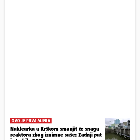
OVO JE PRVA MJERA
Nuklearka u Krškom smanjit će snagu
reaktora zbog iznimne suše: Zadnji put