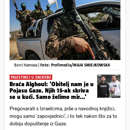
Borci Hamasa |
Foto: Profimedia/MAJA SMIEJKOWSKA
PALESTINCI U ZAGREBU
Braća Alghoul: 'Obitelj nam je u
Pojasu Gaze. Njih 15-ak skriva
se u kući. Samo želimo mir...'
Pregovarati s Izraelcima, piše u navodnoj knjižici,
mogu samo 'zapovjednici', i to tek nakon što za to
dobiju dopuštenje iz Gaze.