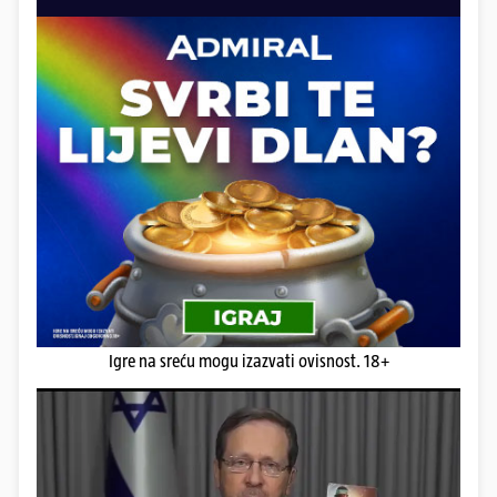
Igre na sreću mogu izazvati ovisnost. 18+