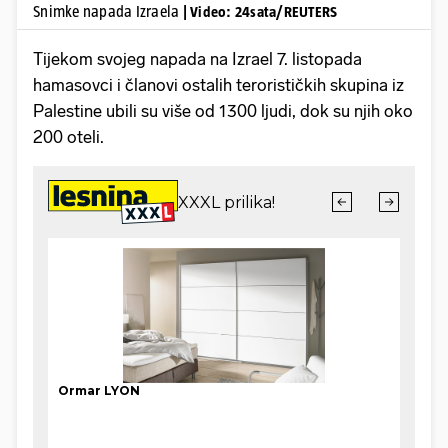
Snimke napada Izraela
| Video: 24sata/REUTERS
Tijekom svojeg napada na Izrael 7. listopada
hamasovci i članovi ostalih terorističkih skupina iz
Palestine ubili su više od 1300 ljudi, dok su njih oko
200 oteli.