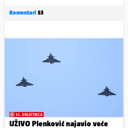
Komentari
53
31. OBLJETNICA
UŽIVO Plenković najavio veće