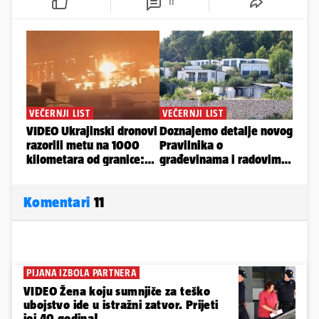
11
Komentari
11
PIJANA IZBOLA PARTNERA
VIDEO Žena koju sumnjiče za teško
ubojstvo ide u istražni zatvor. Prijeti
joj 40 godina!