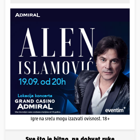
Igre na sreću mogu izazvati ovisnost. 18+
Sve što je bitno, na dohvat ruke