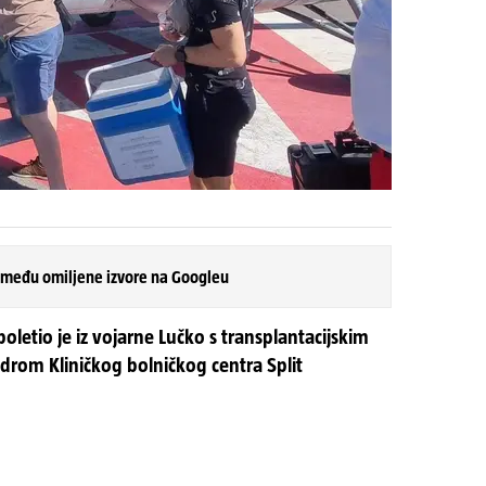
 među omiljene izvore na Googleu
oletio je iz vojarne Lučko s transplantacijskim
lidrom Kliničkog bolničkog centra Split