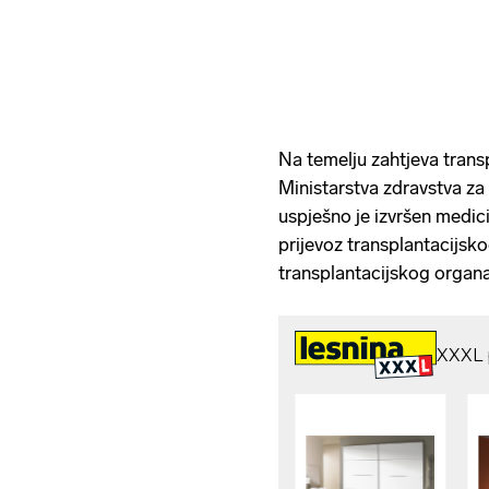
Na temelju zahtjeva trans
Ministarstva zdravstva za
uspješno je izvršen medici
prijevoz transplantacijskog
transplantacijskog organa