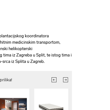
plantacijskog koordinatora
 hitnim medicinskim transportom,
nski helikopterski
 tima iz Zagreba u Split, te istog tima i
-srca iz Splita u Zagreb.