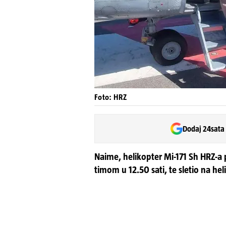
Foto: HRZ
Dodaj 24sata
Naime, helikopter Mi-171 Sh HRZ-a p
timom u 12.50 sati, te sletio na he