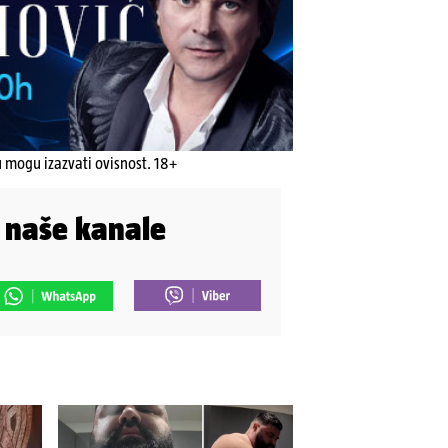
u mogu izazvati ovisnost. 18+
i naše kanale