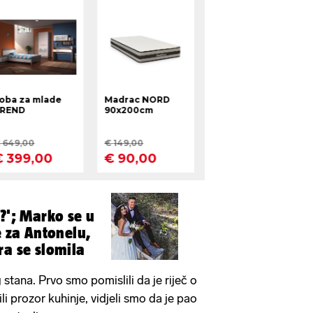
?'; Marko se u
e za Antonelu,
ra se slomila
 stana. Prvo smo pomislili da je riječ o
li prozor kuhinje, vidjeli smo da je pao