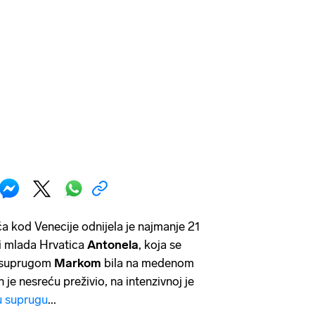
 kod Venecije odnijela je najmanje 21
 i mlada Hrvatica
Antonela
, koja se
a suprugom
Markom
bila na medenom
 je nesreću preživio, na intenzivnoj je
ju suprugu
...