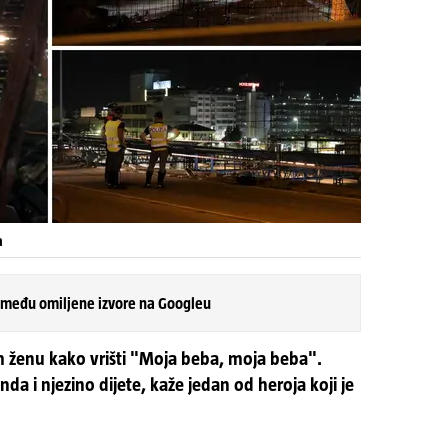
a
 među omiljene izvore na Googleu
 ženu kako vrišti "Moja beba, moja beba".
nda i njezino dijete, kaže jedan od heroja koji je