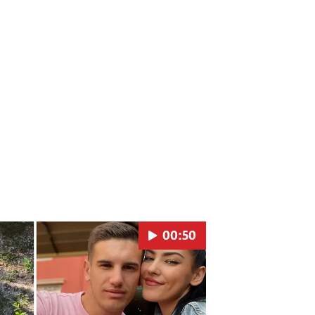
00:50