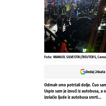
Foto: MANUEL SILVESTRI/REUTERS, Canv
Dodaj 24sata
Odmah smo potrčali dolje. Čuo sam
Uspio sam je izvući iz autobusa, a o
izvlačio ljude iz autobusa smrti...