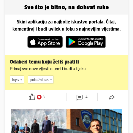
što radi danas
Sve što je bitno, na dohvat ruke
Skini aplikaciju za najbolje iskustvo portala. Čitaj,
komentiraj i budi uvijek u toku s najnovijim vijestima.
Odaberi temu koju želiš pratiti
Primaj sve nove vijesti o temi i budi u tijeku
hgss
potražni pas
3
4