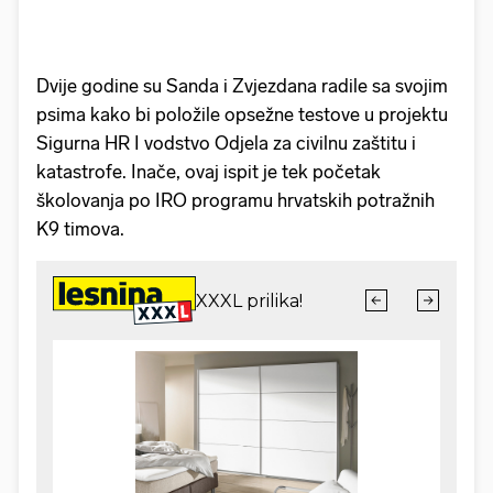
Dvije godine su Sanda i Zvjezdana radile sa svojim
psima kako bi položile opsežne testove u projektu
Sigurna HR I vodstvo Odjela za civilnu zaštitu i
katastrofe. Inače, ovaj ispit je tek početak
školovanja po IRO programu hrvatskih potražnih
K9 timova.