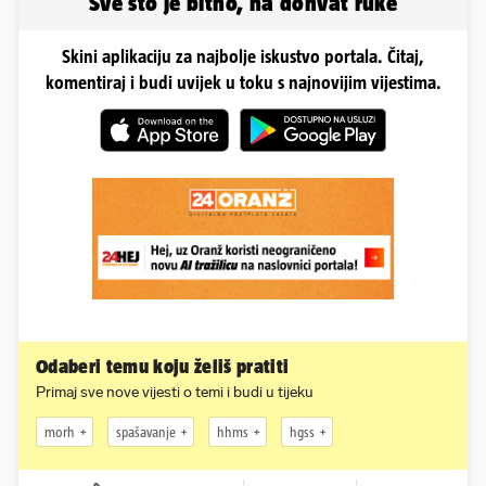
Sve što je bitno, na dohvat ruke
Skini aplikaciju za najbolje iskustvo portala. Čitaj,
komentiraj i budi uvijek u toku s najnovijim vijestima.
Odaberi temu koju želiš pratiti
Primaj sve nove vijesti o temi i budi u tijeku
morh
spašavanje
hhms
hgss