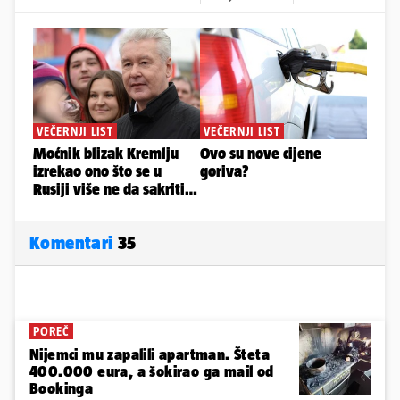
Komentari
35
POREČ
Nijemci mu zapalili apartman. Šteta
400.000 eura, a šokirao ga mail od
Bookinga