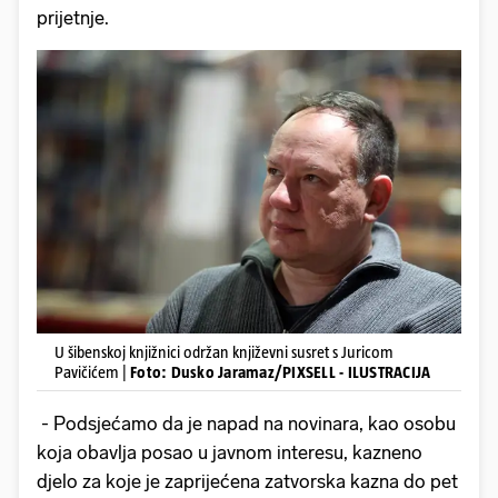
prijetnje.
U šibenskoj knjižnici održan književni susret s Juricom
Pavičićem |
Foto: Dusko Jaramaz/PIXSELL - ILUSTRACIJA
- Podsjećamo da je napad na novinara, kao osobu
koja obavlja posao u javnom interesu, kazneno
djelo za koje je zaprijećena zatvorska kazna do pet