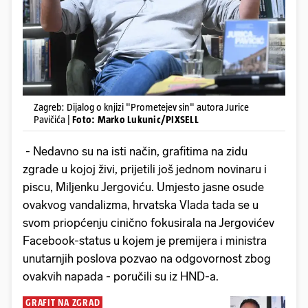
Zagreb: Dijalog o knjizi "Prometejev sin" autora Jurice
Pavičića |
Foto: Marko Lukunic/PIXSELL
- Nedavno su na isti način, grafitima na zidu
zgrade u kojoj živi, prijetili još jednom novinaru i
piscu, Miljenku Jergoviću. Umjesto jasne osude
ovakvog vandalizma, hrvatska Vlada tada se u
svom priopćenju cinično fokusirala na Jergovićev
Facebook-status u kojem je premijera i ministra
unutarnjih poslova pozvao na odgovornost zbog
ovakvih napada - poručili su iz HND-a.
GRAFIT NA ZGRAD