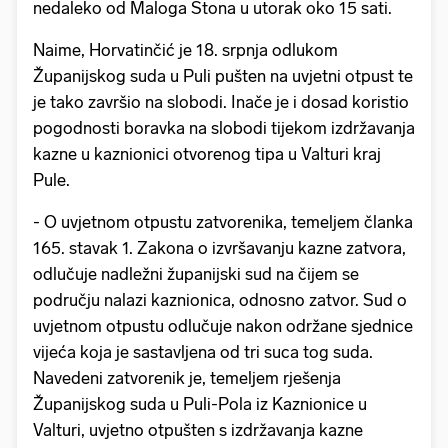
nedaleko od Maloga Stona u utorak oko 15 sati.
Naime, Horvatinčić je 18. srpnja odlukom
Županijskog suda u Puli pušten na uvjetni otpust te
je tako završio na slobodi. Inače je i dosad koristio
pogodnosti boravka na slobodi tijekom izdržavanja
kazne u kaznionici otvorenog tipa u Valturi kraj
Pule.
- O uvjetnom otpustu zatvorenika, temeljem članka
165. stavak 1. Zakona o izvršavanju kazne zatvora,
odlučuje nadležni županijski sud na čijem se
području nalazi kaznionica, odnosno zatvor. Sud o
uvjetnom otpustu odlučuje nakon održane sjednice
vijeća koja je sastavljena od tri suca tog suda.
Navedeni zatvorenik je, temeljem rješenja
Županijskog suda u Puli-Pola iz Kaznionice u
Valturi, uvjetno otpušten s izdržavanja kazne