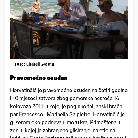
Foto: Čitatelj 24sata
Pravomoćno osuđen
Horvatinčić je pravomoćno osuđen na četiri godine
i 10 mjeseci zatvora zbog pomorske nesreće 16.
kolovoza 2011. u kojoj je poginuo talijanski bračni
par Francesco i Marinella Salpietro. Horvatinčić je
gliserom oko podneva u moru kraj Primoštena, u
zoni u kojoj je zabranjeno glisiranje, naletio na