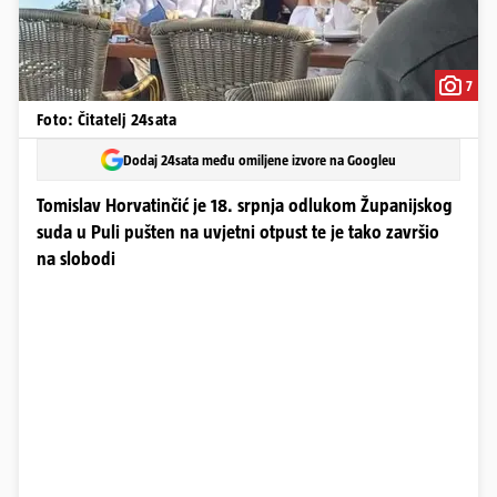
7
Foto: Čitatelj 24sata
Dodaj 24sata među omiljene izvore na Googleu
Tomislav Horvatinčić je 18. srpnja odlukom Županijskog
suda u Puli pušten na uvjetni otpust te je tako završio
na slobodi