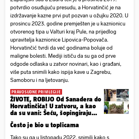
potvrdio osuđujuću presudu, a Horvatinčić je na
izdržavanje kazne prvi put pozvan u ožujku 2020. U
prosincu 2023. godine premješten je u kaznionicu
otvorenog tipa u Valturi kraj Pule, na prijedlog
upravitelja kaznionice Lipovica-Popovača.
Horvatinčić tvrdi da već godinama boluje od
maligne bolesti. Mediji ističu da su ga od prve
odgode odlaska u zatvor novinari, kao i građani,
više puta snimili kako ispija kave u Zagrebu,
Samoboru i na ljetovanju.
PRAVOSUDNE PRIVILEGIJE
ŽIVOTE, ROBIJO Od Sanadera do
Horvatinčića! U zatvoru, a kao
da su vani: Šeću, šopingiraju...
Često je bio u toplicama
Tako su ga u listopadu 2022. snimili kako s