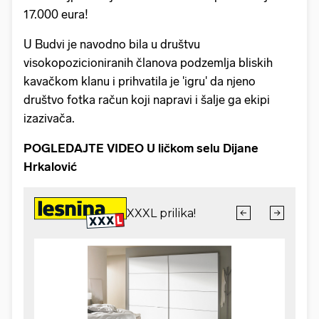
17.000 eura!
U Budvi je navodno bila u društvu
visokopozicioniranih članova podzemlja bliskih
kavačkom klanu i prihvatila je 'igru' da njeno
društvo fotka račun koji napravi i šalje ga ekipi
izazivača.
POGLEDAJTE VIDEO U ličkom selu Dijane
Hrkalović