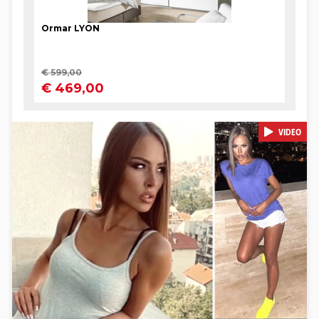
VIDEO
Pokretanje videa...