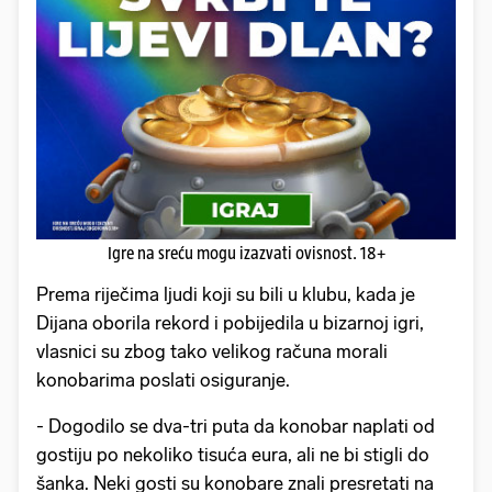
Igre na sreću mogu izazvati ovisnost. 18+
Prema riječima ljudi koji su bili u klubu, kada je
Dijana oborila rekord i pobijedila u bizarnoj igri,
vlasnici su zbog tako velikog računa morali
konobarima poslati osiguranje.
- Dogodilo se dva-tri puta da konobar naplati od
gostiju po nekoliko tisuća eura, ali ne bi stigli do
šanka. Neki gosti su konobare znali presretati na