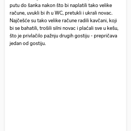
putu do šanka nakon što bi naplatili tako velike
račune, uvukli bi ih u WC, pretukli i ukrali novac.
Najčešće su tako velike račune radili kavčani, koji
bi se bahatili, trošili silni novac i plaćali sve u kešu,
što je privlačilo pažnju drugih gostiju - prepričava
jedan od gostiju.