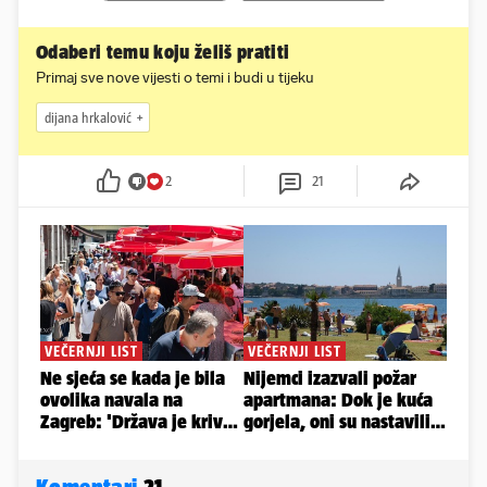
Odaberi temu koju želiš pratiti
Primaj sve nove vijesti o temi i budi u tijeku
dijana hrkalović
2
21
Komentari
21