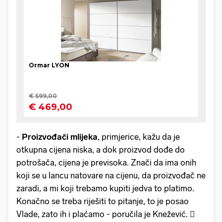
-
Proizvođači mlijeka
, primjerice, kažu da je
otkupna cijena niska, a dok proizvod dođe do
potrošača, cijena je previsoka. Znači da ima onih
koji se u lancu natovare na cijenu, da proizvođač ne
zaradi, a mi koji trebamo kupiti jedva to platimo.
Konačno se treba riješiti to pitanje, to je posao
Vlade, zato ih i plaćamo - poručila je Knežević. 