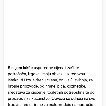
S ciljem lakše
usporedbe cijena i zaštite
potrošača, trgovci imaju obvezu uz redovnu
istaknuti i tzv. sidrenu cijenu, onu iz 2. svibnja, za
brojne proizvode, od hrane, pića, kozmetike,
sredstava za čišćenje, toaletnih potrepština te do
proizvoda za kućanstvo. Obveza se odnosi na sve
trgovce registrirane za maloprodaju na području