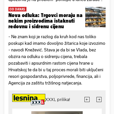
OD DANAS
Nova odluka: Trgovci moraju na
nekim proizvodima istaknuti
redovnu i sidrenu cijenu
- Ne znam koji je razlog da kruh kod nas toliko
poskupi kad imamo dovoljno žitarica koje izvozimo
- navodi Knežević. Stava je da bi se Vlada, bez
obzira na odluku o sidrenju cijena, trebala
pozabaviti i apsurdnim rastom cijena hrane u
Hrvatskoj te da bi u taj proces morali biti uključeni
resori gospodarstva, poljoprivrede, financija, ali i
Agencija za zaštitu tržišnog natjecanja.