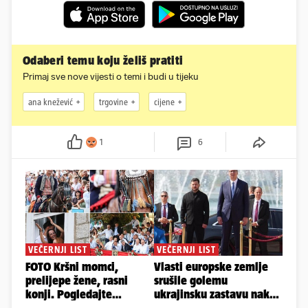
Odaberi temu koju želiš pratiti
Primaj sve nove vijesti o temi i budi u tijeku
ana knežević
trgovine
cijene
1
6