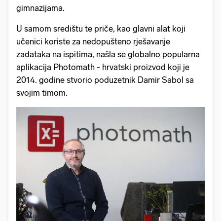
gimnazijama.
U samom središtu te priče, kao glavni alat koji
učenici koriste za nedopušteno rješavanje
zadataka na ispitima, našla se globalno popularna
aplikacija Photomath - hrvatski proizvod koji je
2014. godine stvorio poduzetnik Damir Sabol sa
svojim timom.