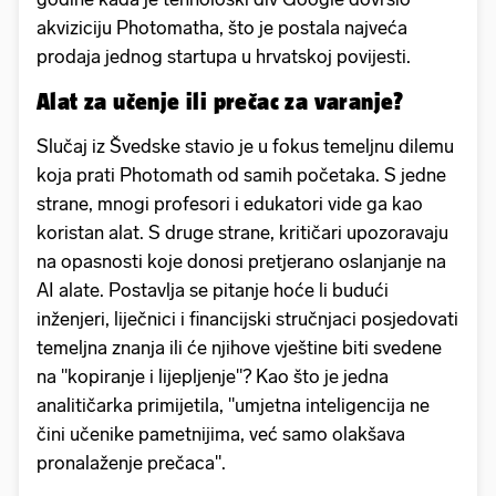
akviziciju Photomatha, što je postala najveća
prodaja jednog startupa u hrvatskoj povijesti.
Alat za učenje ili prečac za varanje?
Slučaj iz Švedske stavio je u fokus temeljnu dilemu
koja prati Photomath od samih početaka. S jedne
strane, mnogi profesori i edukatori vide ga kao
koristan alat. S druge strane, kritičari upozoravaju
na opasnosti koje donosi pretjerano oslanjanje na
AI alate. Postavlja se pitanje hoće li budući
inženjeri, liječnici i financijski stručnjaci posjedovati
temeljna znanja ili će njihove vještine biti svedene
na "kopiranje i lijepljenje"? Kao što je jedna
analitičarka primijetila, "umjetna inteligencija ne
čini učenike pametnijima, već samo olakšava
pronalaženje prečaca".