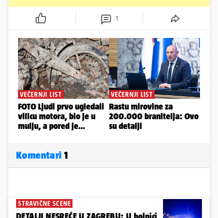
1
Komentari
1
STRAVIČNE SCENE
DETALJI NESREĆE U ZAGREBU: U bolnici