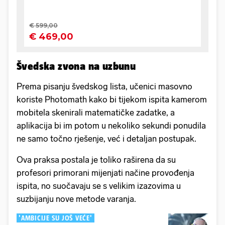
Švedska zvona na uzbunu
Prema pisanju švedskog lista, učenici masovno
koriste Photomath kako bi tijekom ispita kamerom
mobitela skenirali matematičke zadatke, a
aplikacija bi im potom u nekoliko sekundi ponudila
ne samo točno rješenje, već i detaljan postupak.
Ova praksa postala je toliko raširena da su
profesori primorani mijenjati načine provođenja
ispita, no suočavaju se s velikim izazovima u
suzbijanju nove metode varanja.
'AMBICIJE SU JOŠ VEĆE'