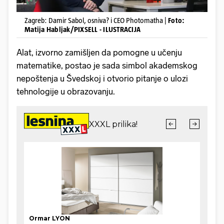
Zagreb: Damir Sabol, osniva? i CEO Photomatha |
Foto:
Matija Habljak/PIXSELL - ILUSTRACIJA
Alat, izvorno zamišljen da pomogne u učenju
matematike, postao je sada simbol akademskog
nepoštenja u Švedskoj i otvorio pitanje o ulozi
tehnologije u obrazovanju.