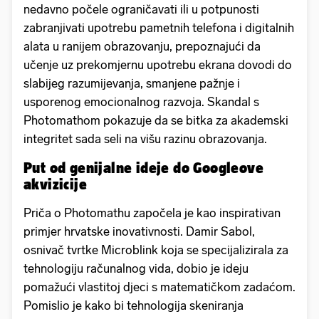
nedavno počele ograničavati ili u potpunosti
zabranjivati upotrebu pametnih telefona i digitalnih
alata u ranijem obrazovanju, prepoznajući da
učenje uz prekomjernu upotrebu ekrana dovodi do
slabijeg razumijevanja, smanjene pažnje i
usporenog emocionalnog razvoja. Skandal s
Photomathom pokazuje da se bitka za akademski
integritet sada seli na višu razinu obrazovanja.
Put od genijalne ideje do Googleove
akvizicije
Priča o Photomathu započela je kao inspirativan
primjer hrvatske inovativnosti. Damir Sabol,
osnivač tvrtke Microblink koja se specijalizirala za
tehnologiju računalnog vida, dobio je ideju
pomažući vlastitoj djeci s matematičkom zadaćom.
Pomislio je kako bi tehnologija skeniranja