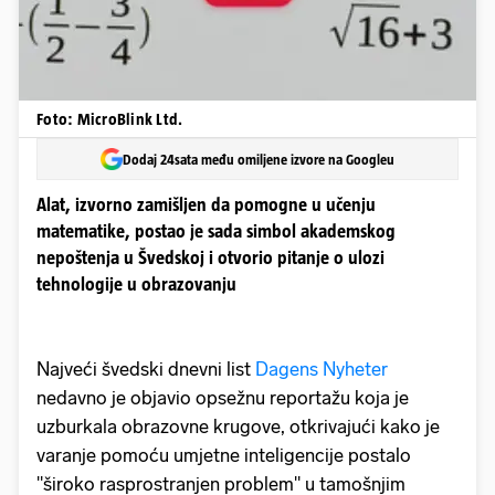
Foto: MicroBlink Ltd.
Dodaj 24sata među omiljene izvore na Googleu
Alat, izvorno zamišljen da pomogne u učenju
matematike, postao je sada simbol akademskog
nepoštenja u Švedskoj i otvorio pitanje o ulozi
tehnologije u obrazovanju
Najveći švedski dnevni list
Dagens Nyheter
nedavno je objavio opsežnu reportažu koja je
uzburkala obrazovne krugove, otkrivajući kako je
varanje pomoću umjetne inteligencije postalo
"široko rasprostranjen problem" u tamošnjim