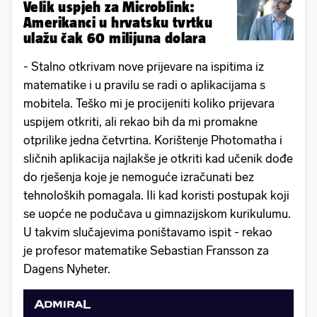
Velik uspjeh za Microblink:
Amerikanci u hrvatsku tvrtku
ulažu čak 60 milijuna dolara
- Stalno otkrivam nove prijevare na ispitima iz
matematike i u pravilu se radi o aplikacijama s
mobitela. Teško mi je procijeniti koliko prijevara
uspijem otkriti, ali rekao bih da mi promakne
otprilike jedna četvrtina. Korištenje Photomatha i
sličnih aplikacija najlakše je otkriti kad učenik dođe
do rješenja koje je nemoguće izračunati bez
tehnoloških pomagala. Ili kad koristi postupak koji
se uopće ne podučava u gimnazijskom kurikulumu.
U takvim slučajevima poništavamo ispit - rekao
je profesor matematike Sebastian Fransson za
Dagens Nyheter.