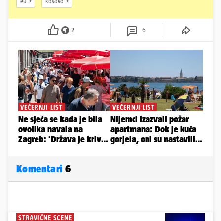
eu
kosovo
2
6
Komentari
6
STRAVIČNE SCENE