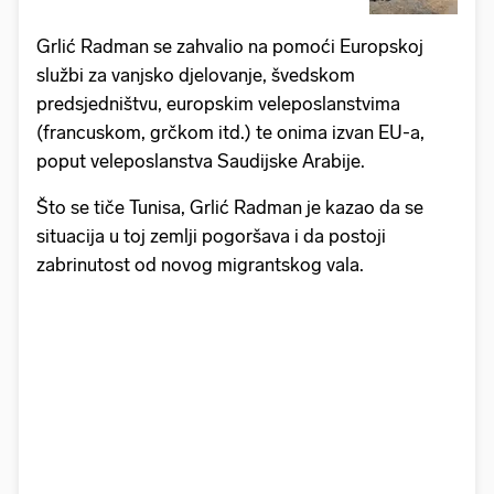
Grlić Radman se zahvalio na pomoći Europskoj
službi za vanjsko djelovanje, švedskom
predsjedništvu, europskim veleposlanstvima
(francuskom, grčkom itd.) te onima izvan EU-a,
poput veleposlanstva Saudijske Arabije.
Što se tiče Tunisa, Grlić Radman je kazao da se
situacija u toj zemlji pogoršava i da postoji
zabrinutost od novog migrantskog vala.