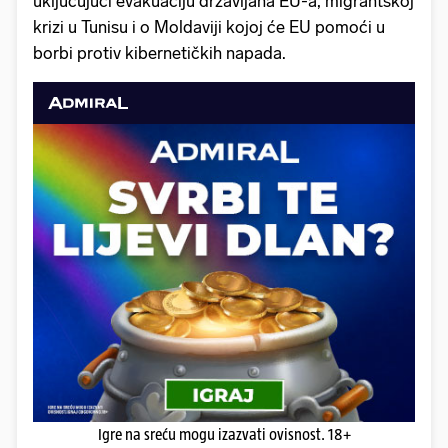
uključujući evakuaciju državljana EU-a, migrantskoj
krizi u Tunisu i o Moldaviji kojoj će EU pomoći u
borbi protiv kibernetičkih napada.
Igre na sreću mogu izazvati ovisnost. 18+