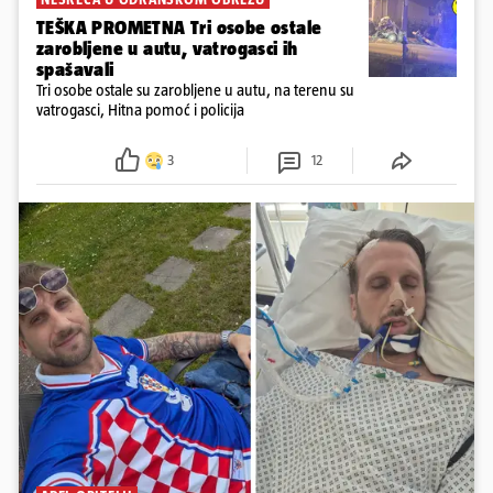
TEŠKA PROMETNA Tri osobe ostale
zarobljene u autu, vatrogasci ih
spašavali
Tri osobe ostale su zarobljene u autu, na terenu su
vatrogasci, Hitna pomoć i policija
3
12