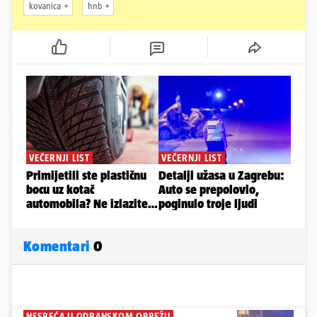
kovanica
hnb
Komentari
0
NESREĆA U ODRANSKOM OBREŽU