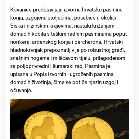
Kovanice predstavljaju izvornu hrvatsku pasminu
konja, uzgojenu stoljećima, posebice u okolici
Siska i nizinskim krajevima, nastalu križanjem
domaćih kobila s teškim radnim pasminama poput
norikera, ardenskog konja i percherona. Hrvatski
hladnokrvnjak prepoznatljiv je po robustnoj građi,
snažnim nogama i mišićavom tijelu, prilagođenom
za poljoprivredni i šumarski rad. Pasmina je
upisana u Popis izvornih i ugroženih pasmina
domaćih životinja, čime se potiče njezin uzgoj i
očuvanje.