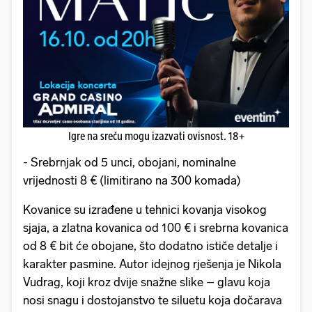
Igre na sreću mogu izazvati ovisnost. 18+
- Srebrnjak od 5 unci, obojani, nominalne
vrijednosti 8 € (limitirano na 300 komada)
Kovanice su izrađene u tehnici kovanja visokog
sjaja, a zlatna kovanica od 100 € i srebrna kovanica
od 8 € bit će obojane, što dodatno ističe detalje i
karakter pasmine. Autor idejnog rješenja je Nikola
Vudrag, koji kroz dvije snažne slike – glavu koja
nosi snagu i dostojanstvo te siluetu koja dočarava