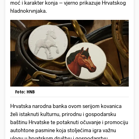
moć i karakter konja – vjerno prikazuje Hrvatskog
hladnokrvnjaka.
Foto: HNB
Hrvatska narodna banka ovom serijom kovanica
želi istaknuti kulturnu, prirodnu i gospodarsku
baštinu Hrvatske te potaknuti očuvanje i promociju
autohtone pasmine koja stoljećima igra važnu
ulogu u hrvatskom društvu i gospodarstvu.