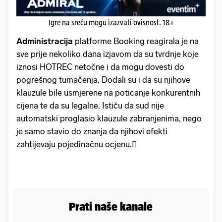
Igre na sreću mogu izazvati ovisnost. 18+
Administracija
platforme Booking reagirala je na
sve prije nekoliko dana izjavom da su tvrdnje koje
iznosi HOTREC netočne i da mogu dovesti do
pogrešnog tumačenja. Dodali su i da su njihove
klauzule bile usmjerene na poticanje konkurentnih
cijena te da su legalne. Ističu da sud nije
automatski proglasio klauzule zabranjenima, nego
je samo stavio do znanja da njihovi efekti
zahtijevaju pojedinačnu ocjenu.
Prati naše kanale