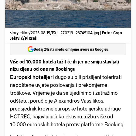
storyeditor/2025-08-15/PXL_270219_23745104.jpg |
Foto: Grgo
Jelavić/Pixsell
Dodaj 24sata među omiljene izvore na Googleu
Više od 10.000 hotela tužit će ih jer ne smiju stavljati
nižu cijenu od one na Bookingu
Europski hotelijeri
dugo su bili prisiljeni tolerirati
nepoštene uvjete poslovanja i prekomjerne
troškove. Vrijeme je da se ujedinimo i zatražimo
odštetu, poručio je Alexandros Vassilikos,
predsjednik krovne europske hotelijerske udruge
HOTREC, najavljujući kolektivnu tužbu više od
10.000 europskih hotela protiv platforme Booking.