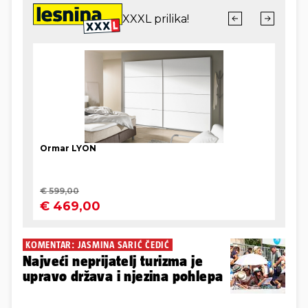
KOMENTAR: JASMINA SARIĆ ČEDIĆ
Najveći neprijatelj turizma je
upravo država i njezina pohlepa