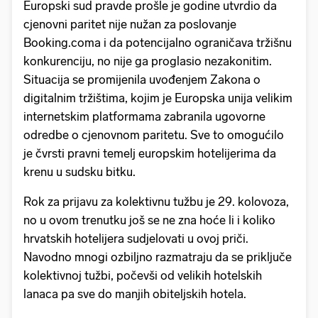
Europski sud pravde prošle je godine utvrdio da
cjenovni paritet nije nužan za poslovanje
Booking.coma i da potencijalno ograničava tržišnu
konkurenciju, no nije ga proglasio nezakonitim.
Situacija se promijenila uvođenjem Zakona o
digitalnim tržištima, kojim je Europska unija velikim
internetskim platformama zabranila ugovorne
odredbe o cjenovnom paritetu. Sve to omogućilo
je čvrsti pravni temelj europskim hotelijerima da
krenu u sudsku bitku.
Rok za prijavu za kolektivnu tužbu je 29. kolovoza,
no u ovom trenutku još se ne zna hoće li i koliko
hrvatskih hotelijera sudjelovati u ovoj priči.
Navodno mnogi ozbiljno razmatraju da se priključe
kolektivnoj tužbi, počevši od velikih hotelskih
lanaca pa sve do manjih obiteljskih hotela.