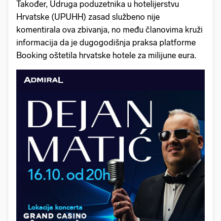
Također, Udruga poduzetnika u hotelijerstvu
Hrvatske (UPUHH) zasad službeno nije
komentirala ova zbivanja, no među članovima kruži
informacija da je dugogodišnja praksa platforme
Booking oštetila hrvatske hotele za milijune eura.