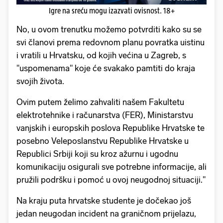
Igre na sreću mogu izazvati ovisnost. 18+
No, u ovom trenutku možemo potvrditi kako su se
svi članovi prema redovnom planu povratka uistinu
i vratili u Hrvatsku, od kojih većina u Zagreb, s
"uspomenama" koje će svakako pamtiti do kraja
svojih života.
Ovim putem želimo zahvaliti našem Fakultetu
elektrotehnike i računarstva (FER), Ministarstvu
vanjskih i europskih poslova Republike Hrvatske te
posebno Veleposlanstvu Republike Hrvatske u
Republici Srbiji koji su kroz ažurnu i ugodnu
komunikaciju osigurali sve potrebne informacije, ali
pružili podršku i pomoć u ovoj neugodnoj situaciji."
Na kraju puta hrvatske studente je dočekao još
jedan neugodan incident na graničnom prijelazu,