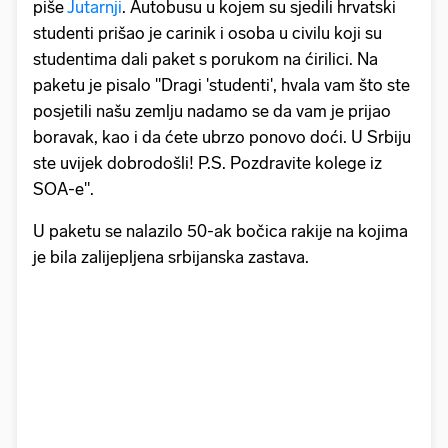
piše
Jutarnji
. Autobusu u kojem su sjedili hrvatski
studenti prišao je carinik i osoba u civilu koji su
studentima dali paket s porukom na ćirilici. Na
paketu je pisalo "Dragi 'studenti', hvala vam što ste
posjetili našu zemlju nadamo se da vam je prijao
boravak, kao i da ćete ubrzo ponovo doći. U Srbiju
ste uvijek dobrodošli! P.S. Pozdravite kolege iz
SOA-e".
U paketu se nalazilo 50-ak bočica rakije na kojima
je bila zalijepljena srbijanska zastava.