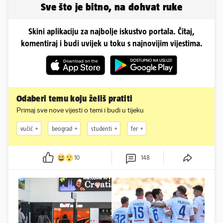
Sve što je bitno, na dohvat ruke
Skini aplikaciju za najbolje iskustvo portala. Čitaj,
komentiraj i budi uvijek u toku s najnovijim vijestima.
Odaberi temu koju želiš pratiti
Primaj sve nove vijesti o temi i budi u tijeku
vučić
beograd
studenti
fer
10
148