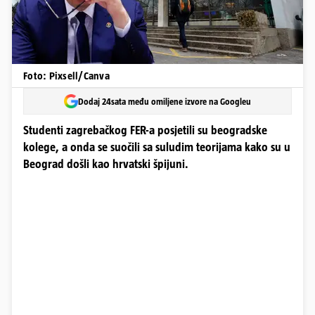
Foto: Pixsell/Canva
Dodaj 24sata među omiljene izvore na Googleu
Studenti zagrebačkog FER-a posjetili su beogradske
kolege, a onda se suočili sa suludim teorijama kako su u
Beograd došli kao hrvatski špijuni.