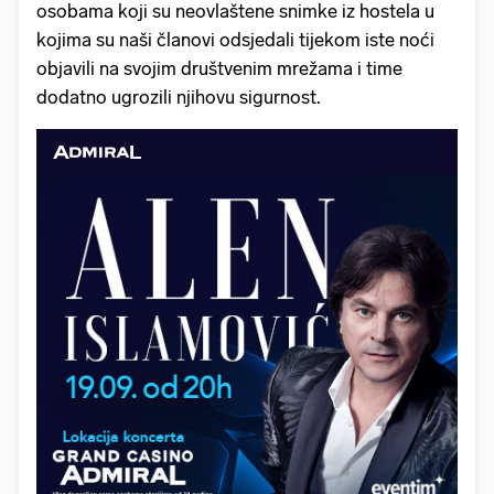
osobama koji su neovlaštene snimke iz hostela u
kojima su naši članovi odsjedali tijekom iste noći
objavili na svojim društvenim mrežama i time
dodatno ugrozili njihovu sigurnost.