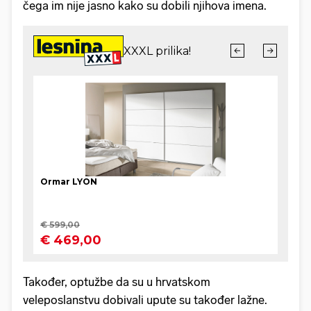
čega im nije jasno kako su dobili njihova imena.
Također, optužbe da su u hrvatskom
veleposlanstvu dobivali upute su također lažne.