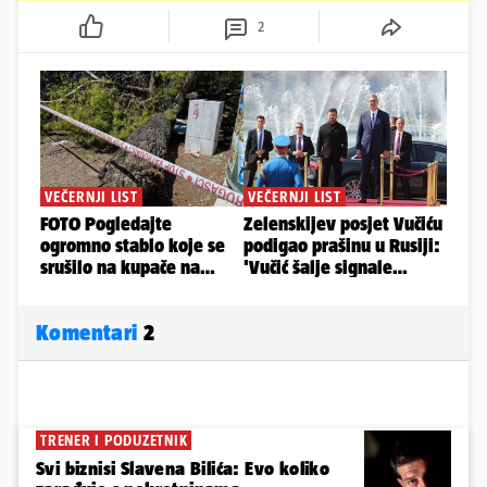
2
Komentari
2
TRENER I PODUZETNIK
Svi biznisi Slavena Bilića: Evo koliko