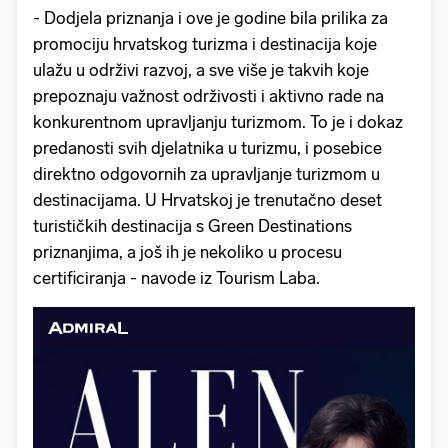
- Dodjela priznanja i ove je godine bila prilika za
promociju hrvatskog turizma i destinacija koje
ulažu u održivi razvoj, a sve više je takvih koje
prepoznaju‬‭ važnost‬‭ održivosti‬‭ i aktivno‬‭ rade‬‭ na‬‭
konkurentnom upravljanju turizmom. To je i dokaz
predanosti svih djelatnika u turizmu, i posebice
direktno odgovornih za upravljanje turizmom u
destinacijama. U Hrvatskoj je trenutačno deset
turističkih destinacija s Green Destinations
priznanjima, a još ih je nekoliko u procesu
certificiranja - navode iz Tourism Laba.