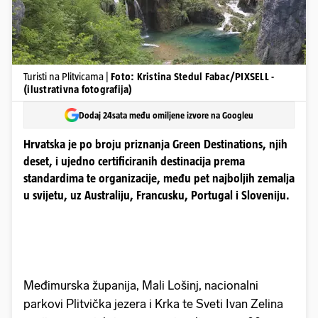
Turisti na Plitvicama |
Foto: Kristina Stedul Fabac/PIXSELL -
(ilustrativna fotografija)
Dodaj 24sata među omiljene izvore na Googleu
Hrvatska je po broju priznanja Green Destinations, njih
deset, i ujedno certificiranih destinacija prema
standardima te organizacije, među pet najboljih zemalja
u svijetu, uz Australiju, Francusku, Portugal i Sloveniju.
Međimurska županija, Mali Lošinj, nacionalni
parkovi Plitvička jezera i Krka te Sveti Ivan Zelina