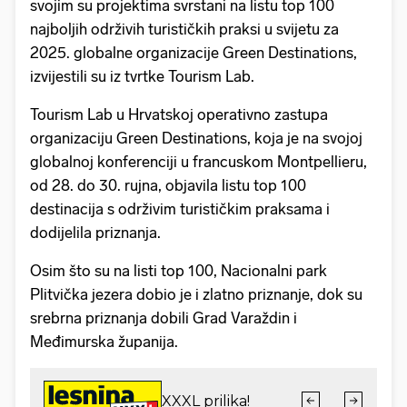
svojim su projektima svrstani na listu top 100
najboljih održivih turističkih praksi u svijetu za
2025. globalne organizacije Green Destinations,
izvijestili su iz tvrtke Tourism Lab.
Tourism Lab u Hrvatskoj operativno zastupa
organizaciju Green Destinations, koja je na svojoj
globalnoj konferenciji u francuskom Montpellieru,
od 28. do 30. rujna, objavila listu top 100
destinacija s održivim turističkim praksama i
dodijelila priznanja.
Osim što su na listi top 100, Nacionalni park
Plitvička jezera dobio je i zlatno priznanje, dok su
srebrna priznanja dobili Grad Varaždin i
Međimurska županija.