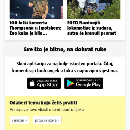
100 fotki koncerta
FOTO Razdvojili
Thompsona u Imotskom:
lokomotive iz sudara,
Evo kako je bilo...
sutra će krenuti promet
Sve što je bitno, na dohvat ruke
Skini aplikaciju za najbolje iskustvo portala. Čitaj,
komentiraj i budi uvijek u toku s najnovijim vijestima.
Odaberi temu koju želiš pratiti
Primaj sve nove vijesti o temi i budi u tijeku
varaždin
plitvička jezera