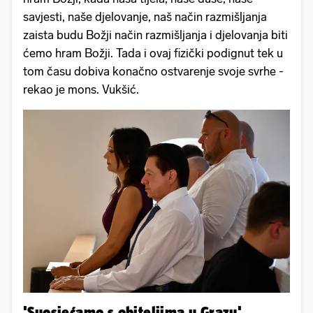
savjesti, naše djelovanje, naš način razmišljanja
zaista budu Božji način razmišljanja i djelovanja biti
ćemo hram Božji. Tada i ovaj fizički podignut tek u
tom času dobiva konačno ostvarenje svoje svrhe -
rekao je mons. Vukšić.
'Suosjećamo s obiteljima u Grazu'