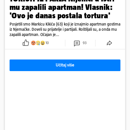
mu zapalili apartman! Vlasnik:
'Ovo je danas postala tortura'
Posjetili smo Markicu Kikića (63) koji je iznajmio apartman gostima
iz Njemačke. Doveli su prijatelje i partijali. Roštiljali su, a onda mu
zapalili apartman. Očajan je...
10
93
Učitaj više