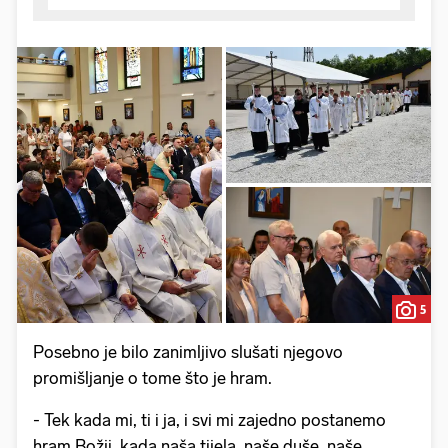
5
Posebno je bilo zanimljivo slušati njegovo
promišljanje o tome što je hram.
- Tek kada mi, ti i ja, i svi mi zajedno postanemo
hram Božji, kada naša tijela, naše duše, naše