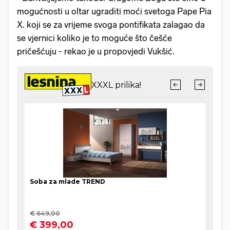
mogućnosti u oltar ugraditi moći svetoga Pape Pia
X. koji se za vrijeme svoga pontifikata zalagao da
se vjernici koliko je to moguće što češće
pričešćuju - rekao je u propovjedi Vukšić.