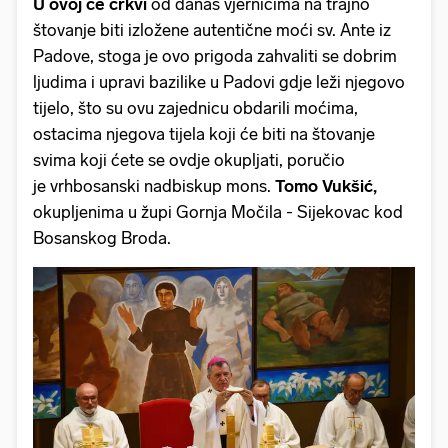
U ovoj će crkvi
od danas vjernicima na trajno
štovanje biti izložene autentične moći sv. Ante iz
Padove, stoga je ovo prigoda zahvaliti se dobrim
ljudima i upravi bazilike u Padovi gdje leži njegovo
tijelo, što su ovu zajednicu obdarili moćima,
ostacima njegova tijela koji će biti na štovanje
svima koji ćete se ovdje okupljati, poručio
je vrhbosanski nadbiskup mons.
Tomo Vukšić,
okupljenima u župi Gornja Močila - Sijekovac kod
Bosanskog Broda.