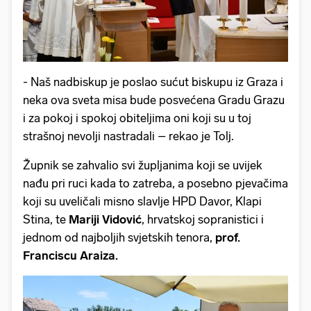
- Naš nadbiskup je poslao sućut biskupu iz Graza i
neka ova sveta misa bude posvećena Gradu Grazu
i za pokoj i spokoj obiteljima oni koji su u toj
strašnoj nevolji nastradali – rekao je Tolj.
Župnik se zahvalio svi župljanima koji se uvijek
nađu pri ruci kada to zatreba, a posebno pjevačima
koji su uveličali misno slavlje HPD Davor, Klapi
Stina, te
Mariji Vidović
, hrvatskoj sopranistici i
jednom od najboljih svjetskih tenora,
prof.
Franciscu Araiza.