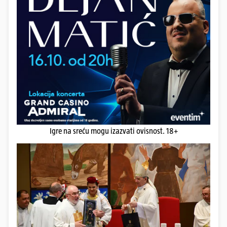
Igre na sreću mogu izazvati ovisnost. 18+