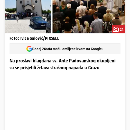
24
Foto: Ivica Galović/PIXSELL
Dodaj 24sata među omiljene izvore na Googleu
Na proslavi blagdana sv. Ante Padovanskog okupljeni
su se prisjetili žrtava strašnog napada u Grazu