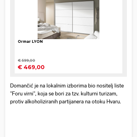
Domančić je na lokalnim izborima bio nositelj liste
"Foru virni", koja se bori za tzv. kulturni turizam,
protiv alkoholiziranih partijanera na otoku Hvaru.