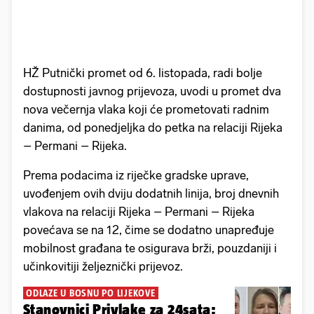
HŽ Putnički promet od 6. listopada, radi bolje
dostupnosti javnog prijevoza, uvodi u promet dva
nova večernja vlaka koji će prometovati radnim
danima, od ponedjeljka do petka na relaciji Rijeka
– Permani – Rijeka.
Prema podacima iz riječke gradske uprave,
uvođenjem ovih dviju dodatnih linija, broj dnevnih
vlakova na relaciji Rijeka – Permani – Rijeka
povećava se na 12, čime se dodatno unapređuje
mobilnost građana te osigurava brži, pouzdaniji i
učinkovitiji željeznički prijevoz.
ODLAZE U BOSNU PO LIJEKOVE
Stanovnici Privlake za 24sata: