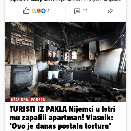
15
119
UŽAS KRAJ POREČA
TURISTI IZ PAKLA Nijemci u Istri
mu zapalili apartman! Vlasnik:
'Ovo je danas postala tortura'