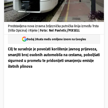
Predstavljena nova izravna željeznička putnička linija između Trsta
(Villa Opicina) i Rijeke |
Foto: Nel Pavletic/PIXSELL
Dodaj 24sata među omiljene izvore na Googleu
Cilj te suradnje je povećati korištenje javnog prijevoza,
smanjiti broj osobnih automobila na cestama, poboljšati
sigurnost u prometu te pridonijeti smanjenju emisije
štetnih plinova