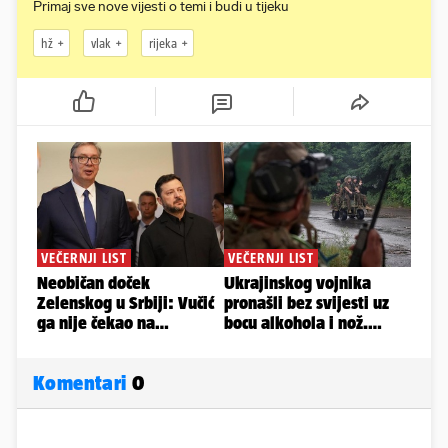
Primaj sve nove vijesti o temi i budi u tijeku
hž
vlak
rijeka
Komentari
0