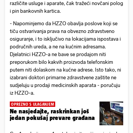
različite usluge i aparate, čak tražeći novčani polog
i pin bankovnih kartica.
- Napominjemo da HZZO obavlja poslove koji se
tiču ostvarivanja prava na obvezno zdravstveno
osiguranje, i to isključivo na lokacijama ispostava i
područnih ureda, a ne na kućnim adresama.
Djelatnici HZZO-a ne bave se prodajom niti
preporukom bilo kakvih proizvoda telefonskim
putem niti dolaskom na kućne adrese. Isto tako, ni
izabrani doktori primarne zdravstvene zaštite ne
sudjeluju u prodaji medicinskih aparata - poručuju
iz HZZO-a.
OPREZNO S ULAGANJEM
Ne nasjedajte, raskrinkan još
jedan pokušaj prevare građana