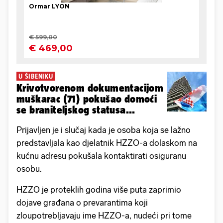
U ŠIBENIKU
Krivotvorenom dokumentacijom
muškarac (71) pokušao domoći
se braniteljskog statusa...
Prijavljen je i slučaj kada je osoba koja se lažno
predstavljala kao djelatnik HZZO-a dolaskom na
kućnu adresu pokušala kontaktirati osiguranu
osobu.
HZZO je proteklih godina više puta zaprimio
dojave građana o prevarantima koji
zloupotrebljavaju ime HZZO-a, nudeći pri tome