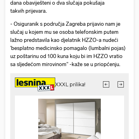
dana obaviješteni o dva slučaja pokušaja
takvih prijevara.
- Osiguranik s područja Zagreba prijavio nam je
slučaj u kojem mu se osoba telefonskim putem
lažno predstavila kao djelatnik HZZO-a nudeći
'besplatno medicinsko pomagalo (lumbalni pojas)
uz poštarinu od 100 kuna koju bi im HZZO vratio
sa sljedećom mirovinom" -kaže se u priopćenju.