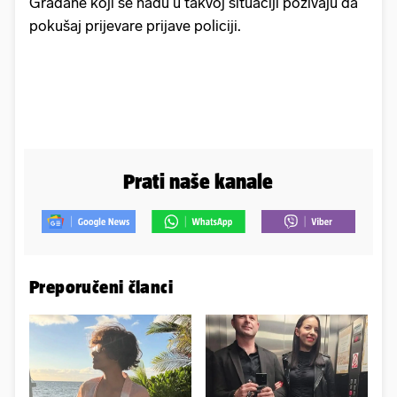
Građane koji se nađu u takvoj situaciji pozivaju da
pokušaj prijevare prijave policiji.
Prati naše kanale
Preporučeni članci