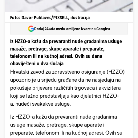
Foto: Davor Puklavec/PIXSELL, ilustracija
Dodaj 24sata među omiljene izvore na Googleu
Iz HZZO-a kažu da prevaranti nude građanima usluge
masaže, pretrage, skupe aparate i preparate,
telefonom ili na kućnoj adresi. Ovih su dana
obaviješteni o dva slučaja
Hrvatski zavod za zdravstveno osiguranje (HZZO)
upozorio je u srijedu građane da ne nasjedaju na
pokušaje prijevare različitih trgovaca i akvizitera
koji se lažno predstavljaju kao djelatnici HZZO-
a, nudeći svakakve usluge.
Iz HZZO-a kažu da prevaranti nude građanima
usluge masaže, pretrage, skupe aparate i
preparate, telefonom ili na kućnoj adresi. Ovih su