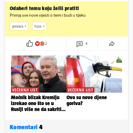
Odaberi temu koju želiš pratiti
Primaj sve nove vijesti o temi i budi u tijeku
prevara
hzzo
2
4
Komentari
4