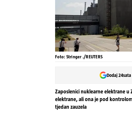
Foto: Stringer ./REUTERS
Dodaj 24sata
Zaposlenici nuklearne elektrane u Z
elektrane, ali ona je pod kontrolom
tjedan zauzela