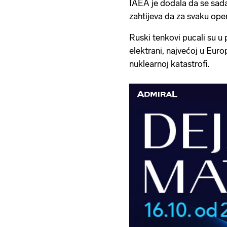
IAEA je dodala da se sada
zahtijeva da za svaku ope
Ruski tenkovi pucali su u 
elektrani, najvećoj u Euro
nuklearnoj katastrofi.