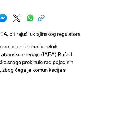
AEA, citirajući ukrajinskog regulatora.
zao je u priopćenju čelnik
 atomsku energiju (IAEA) Rafael
ske snage prekinule rad pojedinih
a, zbog čega je komunikacija s