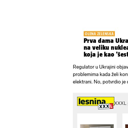
OLENA ZELENSKA
Prva dama Ukra
na veliku nukle
koja je kao 'šes
Regulator u Ukrajini objav
problemima kada želi kont
elektrani. No, potvrdio je 