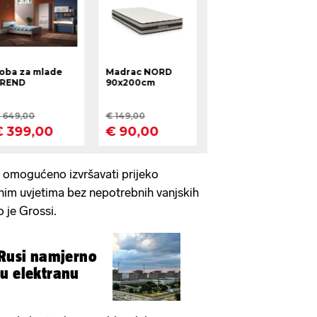
ti omogućeno izvršavati prijeko
nim uvjetima bez nepotrebnih vanjskih
o je Grossi.
u elektranu