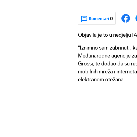
Komentari
0
Objavila je to u nedjelju I
"Iznimno sam zabrinut", ka
Međunarodne agencije za
Grossi, te dodao da su ru
mobilnih mreža i internet
elektranom otežana.