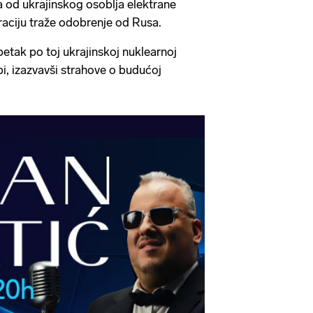
 od ukrajinskog osoblja elektrane
raciju traže odobrenje od Rusa.
petak po toj ukrajinskoj nuklearnoj
pi, izazvavši strahove o budućoj