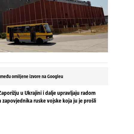
 među omiljene izvore na Googleu
aporižju u Ukrajini i dalje upravljaju radom
 zapovjednika ruske vojske koja ju je prošli