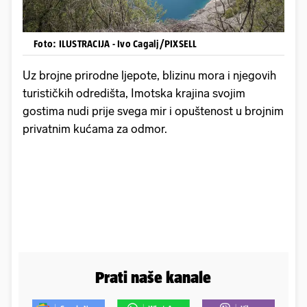
Foto: ILUSTRACIJA - Ivo Cagalj/PIXSELL
Uz brojne prirodne ljepote, blizinu mora i njegovih
turističkih odredišta, Imotska krajina svojim
gostima nudi prije svega mir i opuštenost u brojnim
privatnim kućama za odmor.
Prati naše kanale