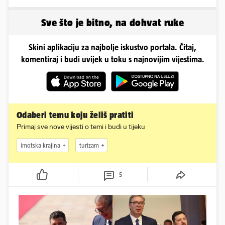
Miss Svijeta
Sve što je bitno, na dohvat ruke
Skini aplikaciju za najbolje iskustvo portala. Čitaj,
komentiraj i budi uvijek u toku s najnovijim vijestima.
Odaberi temu koju želiš pratiti
Primaj sve nove vijesti o temi i budi u tijeku
imotska krajina
turizam
5