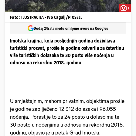
1
Foto: ILUSTRACIJA - Ivo Cagalj/PIXSELL
Dodaj 24sata među omiljene izvore na Googleu
Imotska krajina, koja posljednjih godina doživljava
turistički procvat, prošle je godine ostvarila za četvrtinu
više turističkih dolazaka te 30 posto više noćenja u
odnosu na rekordnu 2018. godinu
U smještajnim, mahom privatnim, objektima prošle
je godine zabilježeno 12.312 dolazaka i 96.055
noćenja. Porast je to za 24 posto u dolascima te
30 posto u noćenjima u odnosu na rekordnu 2018.
godinu, objavio je u petak Grad Imotski.