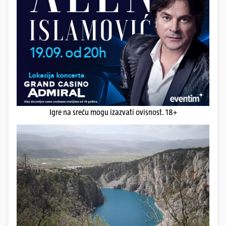
Igre na sreću mogu izazvati ovisnost. 18+