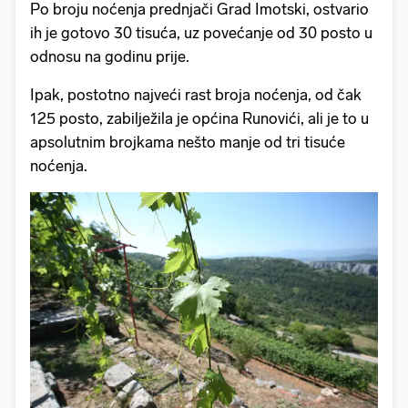
Po broju noćenja prednjači Grad Imotski, ostvario
ih je gotovo 30 tisuća, uz povećanje od 30 posto u
odnosu na godinu prije.
Ipak, postotno najveći rast broja noćenja, od čak
125 posto, zabilježila je općina Runovići, ali je to u
apsolutnim brojkama nešto manje od tri tisuće
noćenja.