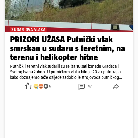
SUDAR DVA VLAKA
PRIZORI UŽASA Putnički vlak
smrskan u sudaru s teretnim, na
terenu i helikopter hitne
Putnički i teretni vlak sudarili su se iza 10 sati između Gradeca i
Svetog Ivana žabno. U putničkom vlaku bilo je 20-ak putnika, a
kako doznajemo teže ozljede zadobio je strojovođa putničkog
vlaka. Zatvoren je promet, a fotoreporteri Prigorskog objavili su
6
47
prve snimke s mjesta sudara