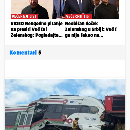
Komentari
5