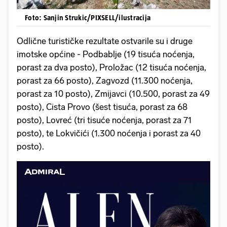
Foto: Sanjin Strukic/PIXSELL/ilustracija
Odlične turističke rezultate ostvarile su i druge
imotske općine - Podbablje (19 tisuća noćenja,
porast za dva posto), Proložac (12 tisuća noćenja,
porast za 66 posto), Zagvozd (11.300 noćenja,
porast za 10 posto), Zmijavci (10.500, porast za 49
posto), Cista Provo (šest tisuća, porast za 68
posto), Lovreć (tri tisuće noćenja, porast za 71
posto), te Lokvičići (1.300 noćenja i porast za 40
posto).