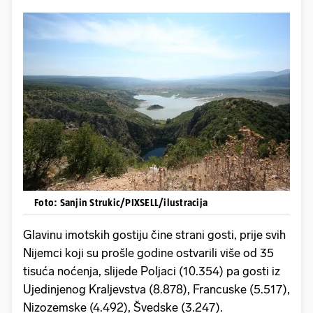
Foto: Sanjin Strukic/PIXSELL/ilustracija
Glavinu imotskih gostiju čine strani gosti, prije svih
Nijemci koji su prošle godine ostvarili više od 35
tisuća noćenja, slijede Poljaci (10.354) pa gosti iz
Ujedinjenog Kraljevstva (8.878), Francuske (5.517),
Nizozemske (4.492), Švedske (3.247).