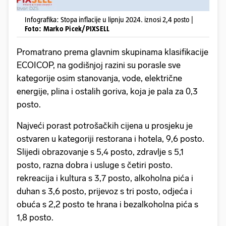
Infografika: Stopa inflacije u lipnju 2024. iznosi 2,4 posto |
Foto: Marko Picek/PIXSELL
Promatrano prema glavnim skupinama klasifikacije
ECOICOP, na godišnjoj razini su porasle sve
kategorije osim stanovanja, vode, električne
energije, plina i ostalih goriva, koja je pala za 0,3
posto.
Najveći porast potrošačkih cijena u prosjeku je
ostvaren u kategoriji restorana i hotela, 9,6 posto.
Slijedi obrazovanje s 5,4 posto, zdravlje s 5,1
posto, razna dobra i usluge s četiri posto.
rekreacija i kultura s 3,7 posto, alkoholna pića i
duhan s 3,6 posto, prijevoz s tri posto, odjeća i
obuća s 2,2 posto te hrana i bezalkoholna pića s
1,8 posto.