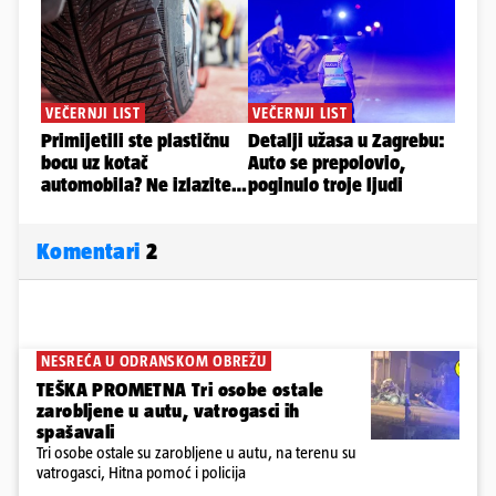
Komentari
2
NESREĆA U ODRANSKOM OBREŽU
TEŠKA PROMETNA Tri osobe ostale
zarobljene u autu, vatrogasci ih
spašavali
Tri osobe ostale su zarobljene u autu, na terenu su
vatrogasci, Hitna pomoć i policija