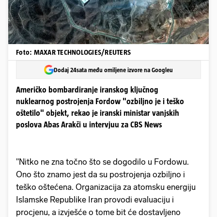
Foto: MAXAR TECHNOLOGIES/REUTERS
Dodaj 24sata među omiljene izvore na Googleu
Američko bombardiranje iranskog ključnog
nuklearnog postrojenja Fordow "ozbiljno je i teško
oštetilo" objekt, rekao je iranski ministar vanjskih
poslova Abas Arakči u intervjuu za CBS News
"Nitko ne zna točno što se dogodilo u Fordowu.
Ono što znamo jest da su postrojenja ozbiljno i
teško oštećena. Organizacija za atomsku energiju
Islamske Republike Iran provodi evaluaciju i
procjenu, a izvješće o tome bit će dostavljeno