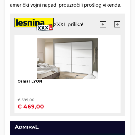
američki vojni napadi prouzročili prošlog vikenda.