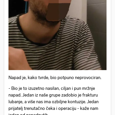
Napad je, kako tvrde, bio potpuno neprovociran.
- Bio je to izuzetno nasilan, ciljan i pun mržnje
napad. Jedan iz naše grupe zadobio je frakturu
lubanje, a više nas ima ozbiljne kontuzije. Jedan
prijatelj trenutačno čeka i operaciju - kaže nam
jedan od napadnutih.