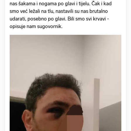
nas šakama i nogama po glavi i tijelu. Čak i kad
smo već ležali na tlu, nastavili su nas brutalno
udarati, posebno po glavi. Bili smo svi krvavi -
opisuje nam sugovornik.