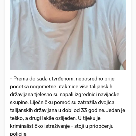
- Prema do sada utvrđenom, neposredno prije
početka nogometne utakmice više talijanskih
državljana tjelesno su napali izgrednici navijačke
skupine. Liječničku pomoć su zatražila dvojica
talijanskih državljana u dobi od 33 godine. Jedan je
teško, a drugi lakše ozlijeđen. U tijeku je
kriminalističko istraživanje - stoji u priopćenju
policije.