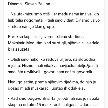
Dinama i Slaven Belupa.
- Na utakmicu smo otišli jer među nama ima velikih
ljubitelja nogometa. Htjeli smo vidjeti Dinamo uživo
- rekao nam je član grupe.
Karte su kupili za sjevernu tribinu stadiona
Maksimir. Međutim, kad su stigli, njihova su sjedala
bila zauzeta.
- Otišli smo nekoliko redova ulijevo, na slobodna
mjesta. Nismo imali nikakva navijačka obilježja niti
smo išta uzvikivali - govori nam naš sugovornik.
Nedugo zatim, prema njihovim riječima, do njih je
došao mlađi muškarac i upitao ih odakle su.
- Kad smo odgovorili iz Italije, odmah nas je napala
skupina od oko 15 maskiranih huligana. Udarali su