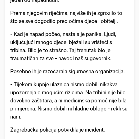
Prema njegovim riječima, najviše ih je zgrozilo to
što se sve dogodilo pred očima djece i obitelji.
- Kad je napad počeo, nastala je panika. Ljudi,
uključujući mnogo djece, bježali su vrišteći s
tribina. Bilo je to strašno. Taj trenutak bio je
traumatičan za sve - navodi naš sugovornik.
Posebno ih je razočarala sigurnosna organizacija.
- Tijekom kupnje ulaznica nismo dobili nikakva
upozorenja o mogućim rizicima. Na tribini nije bilo
dovoljno zaštitara, a ni medicinska pomoć nije bila
primjerena. Nismo dobili ni hladne obloge - rekli su
nam.
Zagrebačka policija potvrdila je incident.