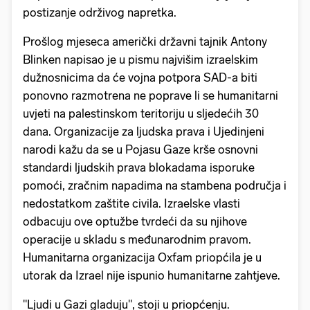
postizanje održivog napretka.
Prošlog mjeseca američki državni tajnik Antony
Blinken napisao je u pismu najvišim izraelskim
dužnosnicima da će vojna potpora SAD-a biti
ponovno razmotrena ne poprave li se humanitarni
uvjeti na palestinskom teritoriju u sljedećih 30
dana. Organizacije za ljudska prava i Ujedinjeni
narodi kažu da se u Pojasu Gaze krše osnovni
standardi ljudskih prava blokadama isporuke
pomoći, zračnim napadima na stambena područja i
nedostatkom zaštite civila. Izraelske vlasti
odbacuju ove optužbe tvrdeći da su njihove
operacije u skladu s međunarodnim pravom.
Humanitarna organizacija Oxfam priopćila je u
utorak da Izrael nije ispunio humanitarne zahtjeve.
"Ljudi u Gazi gladuju", stoji u priopćenju.