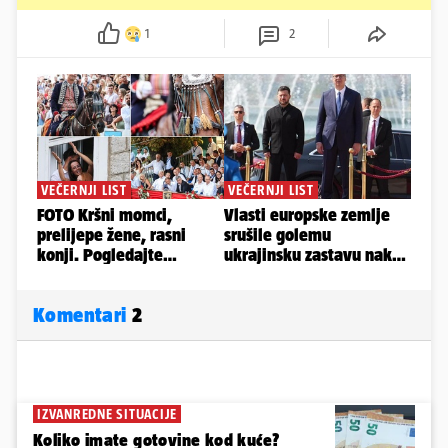
1
2
Komentari
2
IZVANREDNE SITUACIJE
Koliko imate gotovine kod kuće?