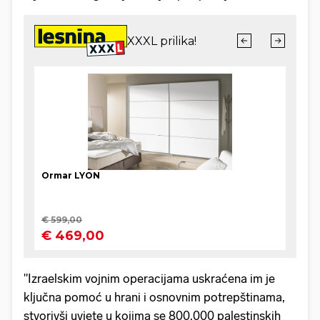
"Izraelskim vojnim operacijama uskraćena im je
ključna pomoć u hrani i osnovnim potrepštinama,
stvorivši uvjete u kojima se 800.000 palestinskih