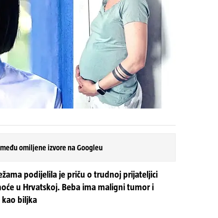
 među omiljene izvore na Googleu
ama podijelila je priču o trudnoj prijateljici
noće u Hrvatskoj. Beba ima maligni tumor i
i kao biljka