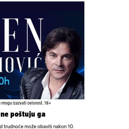
u mogu izazvati ovisnost. 18+
 ne poštuju ga
id trudnoće može obaviti nakon 10.