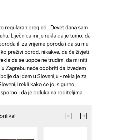
e to regularan pregled. Devet dana sam
hu. Liječnica mi je rekla da je tumo, da
 poroda ili za vrijeme poroda i da su mu
ko preživi porod, nikakve, da će živjeti
 rekla da se uopće ne trudim, da mi niti
o u Zagrebu neće odobriti da izvedem
bolje da idem u Sloveniju - rekla je za
Sloveniji rekli kako će joj sigurno
 sporno i da je odluka na roditeljima.