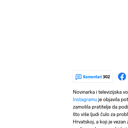
Komentari
302
Novinarka i televizijska vo
Instagramu
je objavila po
zamolila pratitelje da pod
što više ljudi čulo za pro
Hrvatskoj, a koji je veza