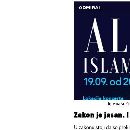
Igre na sreć
Zakon je jasan. I
U zakonu stoji da se prek