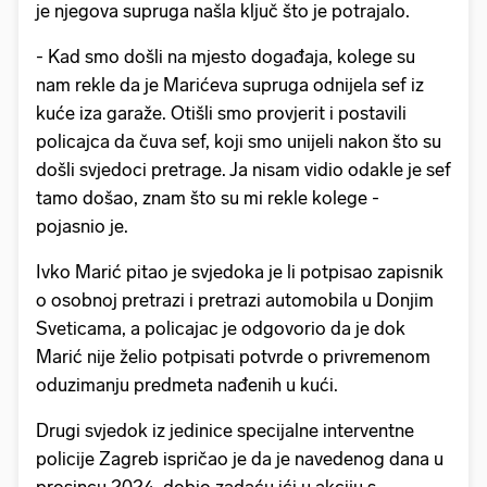
je njegova supruga našla ključ što je potrajalo.
- Kad smo došli na mjesto događaja, kolege su
nam rekle da je Marićeva supruga odnijela sef iz
kuće iza garaže. Otišli smo provjerit i postavili
policajca da čuva sef, koji smo unijeli nakon što su
došli svjedoci pretrage. Ja nisam vidio odakle je sef
tamo došao, znam što su mi rekle kolege -
pojasnio je.
Ivko Marić pitao je svjedoka je li potpisao zapisnik
o osobnoj pretrazi i pretrazi automobila u Donjim
Sveticama, a policajac je odgovorio da je dok
Marić nije želio potpisati potvrde o privremenom
oduzimanju predmeta nađenih u kući.
Drugi svjedok iz jedinice specijalne interventne
policije Zagreb ispričao je da je navedenog dana u