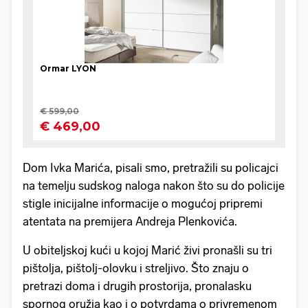
Dom Ivka Marića, pisali smo, pretražili su policajci
na temelju sudskog naloga nakon što su do policije
stigle inicijalne informacije o mogućoj pripremi
atentata na premijera Andreja Plenkovića.
U obiteljskoj kući u kojoj Marić živi pronašli su tri
pištolja, pištolj-olovku i streljivo. Što znaju o
pretrazi doma i drugih prostorija, pronalasku
spornog oružja kao i o potvrdama o privremenom