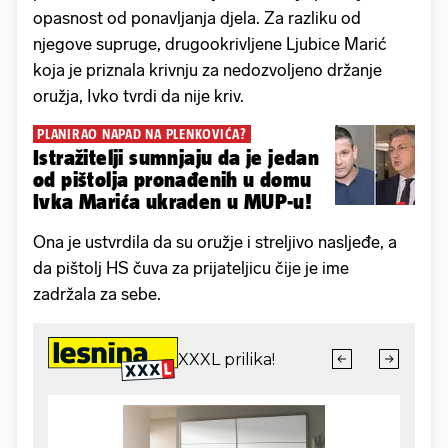
opasnost od ponavljanja djela. Za razliku od
njegove supruge, drugookrivljene Ljubice Marić
koja je priznala krivnju za nedozvoljeno držanje
oružja, Ivko tvrdi da nije kriv.
PLANIRAO NAPAD NA PLENKOVIĆA?
Istražitelji sumnjaju da je jedan
od pištolja pronađenih u domu
Ivka Marića ukraden u MUP-u!
Ona je ustvrdila da su oružje i streljivo nasljeđe, a
da pištolj HS čuva za prijateljicu čije je ime
zadržala za sebe.