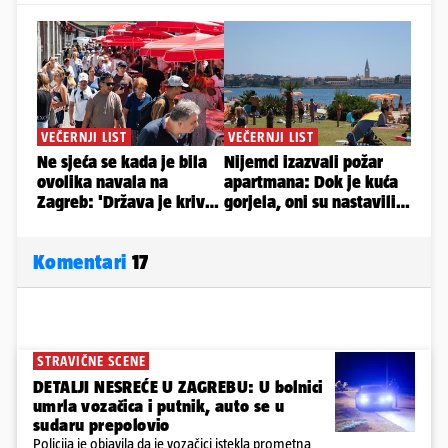
Komentari
17
STRAVIČNE SCENE
DETALJI NESREĆE U ZAGREBU: U bolnici
umrla vozačica i putnik, auto se u
sudaru prepolovio
Policija je objavila da je vozačici istekla prometna