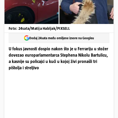
Foto: 24sata/Matija Habljak/PIXSELL
Dodaj 24sata među omiljene izvore na Googleu
U fokus javnosti dospio nakon što je u Ferrariju u stožer
dovezao europarlamentarca Stephena Nikolu Bartulicu,
a kasnije su policajci u kući u kojoj živi pronašli tri
pištolja i streljivo