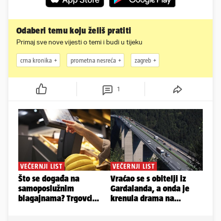
Odaberi temu koju želiš pratiti
Primaj sve nove vijesti o temi i budi u tijeku
crna kronika
prometna nesreća
zagreb
1