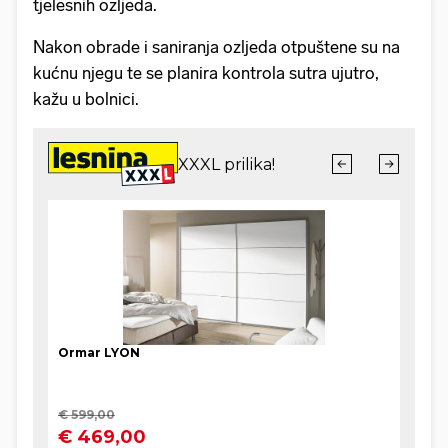
tjelesnih ozljeda.
Nakon obrade i saniranja ozljeda otpuštene su na
kućnu njegu te se planira kontrola sutra ujutro,
kažu u bolnici.