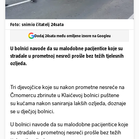
Foto: snimio čitatelj 24sata
Dodaj 24sata među omiljene izvore na Googleu
U bolnici navode da su malodobne pacijentice koje su
stradale u prometnoj nesreći prošle bez težih tjelesnih
ozljeda.
Tri djevojčice koje su nakon prometne nesreće na
Črnomercu zbrinute u Klaićevoj bolnici puštene
su kućama nakon saniranja lakših ozljeda, doznaje
se u dječjoj bolnici.
U bolnici navode da su malodobne pacijentice koje
su stradale u prometnoj nesreći prošle bez težih