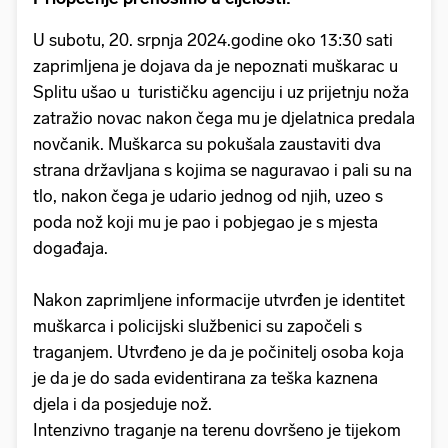
U subotu, 20. srpnja 2024.godine oko 13:30 sati
zaprimljena je dojava da je nepoznati muškarac u
Splitu ušao u turističku agenciju i uz prijetnju noža
zatražio novac nakon čega mu je djelatnica predala
novčanik. Muškarca su pokušala zaustaviti dva
strana državljana s kojima se naguravao i pali su na
tlo, nakon čega je udario jednog od njih, uzeo s
poda nož koji mu je pao i pobjegao je s mjesta
događaja.
Nakon zaprimljene informacije utvrđen je identitet
muškarca i policijski službenici su započeli s
traganjem. Utvrđeno je da je počinitelj osoba koja
je da je do sada evidentirana za teška kaznena
djela i da posjeduje nož.
Intenzivno traganje na terenu dovršeno je tijekom