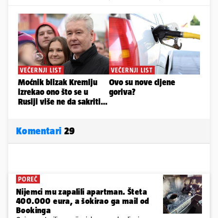
Komentari
29
POREČ
Nijemci mu zapalili apartman. Šteta
400.000 eura, a šokirao ga mail od
Bookinga