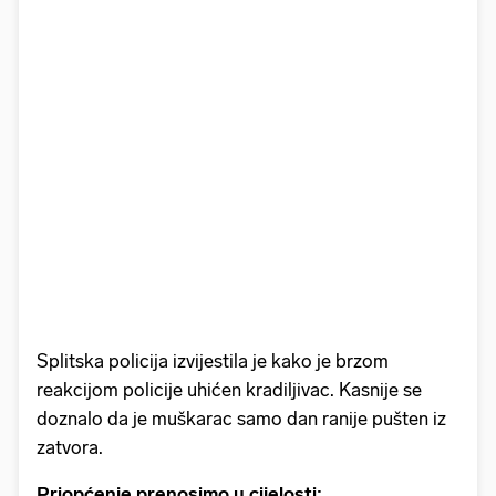
Splitska policija izvijestila je kako je brzom
reakcijom policije uhićen kradiljivac. Kasnije se
doznalo da je muškarac samo dan ranije pušten iz
zatvora.
Priopćenje prenosimo u cijelosti: