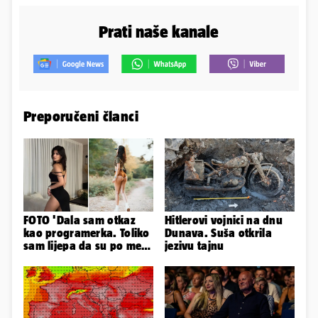
Prati naše kanale
Preporučeni članci
FOTO 'Dala sam otkaz
Hitlerovi vojnici na dnu
kao programerka. Toliko
Dunava. Suša otkrila
sam lijepa da su po meni
jezivu tajnu
napravili lutku'