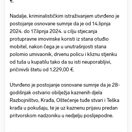
€.
Nadalje, kriminalističkim istraživanjem utvrđeno je
postojanje osnovane sumnje da je od 14.lipnja
2024. do 17.lipnja 2024. u cilju stjecanja
protupravne imovinske koristi iz stana otuđio
mobitel, nakon čega je u unutrašnjosti stana
polomio umivaonik, drvenu policu i kliznu stjenku
od tuša u kupatilu tako da su isti neuporabljivi,
pričinivši štetu od 1.229,00 €.
Utvrđeno je postojanje osnovane sumnje da je 28-
godišnjak ostvario obilježja kaznenih djela
Razbojništvo, Krađa, Oštećenje tuđe stvari i Teška
krađa u pokušaju, te je uz kaznenu prijavu predan
pritvorskom nadzoniku u nedjelju poslijepodne.