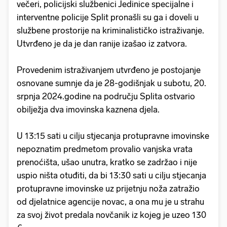
večeri, policijski službenici Jedinice specijalne i
interventne policije Split pronašli su ga i doveli u
službene prostorije na kriminalističko istraživanje.
Utvrđeno je da je dan ranije izašao iz zatvora.
Provedenim istraživanjem utvrđeno je postojanje
osnovane sumnje da je 28-godišnjak u subotu, 20.
srpnja 2024.godine na području Splita ostvario
obilježja dva imovinska kaznena djela.
U 13:15 sati u cilju stjecanja protupravne imovinske
nepoznatim predmetom provalio vanjska vrata
prenoćišta, ušao unutra, kratko se zadržao i nije
uspio ništa otuđiti, da bi 13:30 sati u cilju stjecanja
protupravne imovinske uz prijetnju noža zatražio
od djelatnice agencije novac, a ona mu je u strahu
za svoj život predala novčanik iz kojeg je uzeo 130