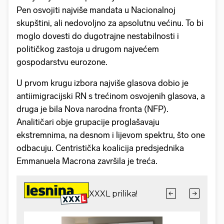
Pen osvojiti najviše mandata u Nacionalnoj
skupštini, ali nedovoljno za apsolutnu većinu. To bi
moglo dovesti do dugotrajne nestabilnosti i
političkog zastoja u drugom najvećem
gospodarstvu eurozone.
U prvom krugu izbora najviše glasova dobio je
antiimigracijski RN s trećinom osvojenih glasova, a
druga je bila Nova narodna fronta (NFP).
Analitičari obje grupacije proglašavaju
ekstremnima, na desnom i lijevom spektru, što one
odbacuju. Centristička koalicija predsjednika
Emmanuela Macrona završila je treća.