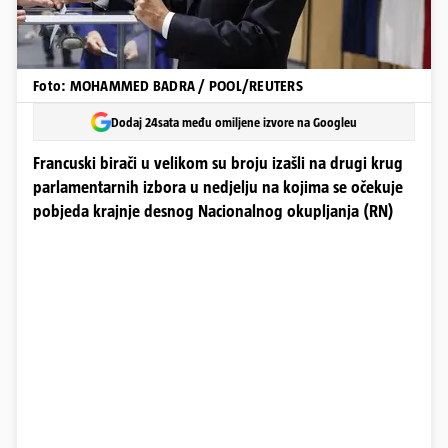
Foto: MOHAMMED BADRA / POOL/REUTERS
Dodaj 24sata među omiljene izvore na Googleu
Francuski birači u velikom su broju izašli na drugi krug
parlamentarnih izbora u nedjelju na kojima se očekuje
pobjeda krajnje desnog Nacionalnog okupljanja (RN)