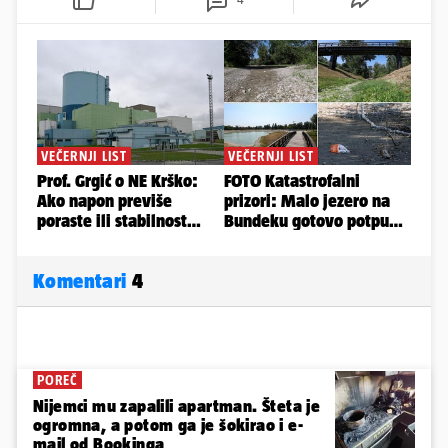
Komentari
4
POREČ
Nijemci mu zapalili apartman. Šteta je
ogromna, a potom ga je šokirao i e-
mail od Bookinga