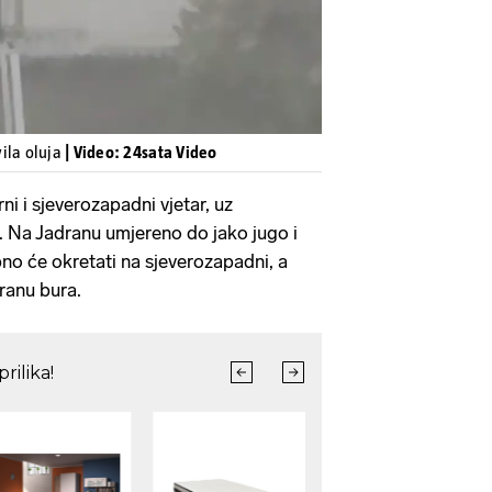
ila oluja
| Video: 24sata Video
i i sjeverozapadni vjetar, uz
k. Na Jadranu umjereno do jako jugo i
no će okretati na sjeverozapadni, a
ranu bura.