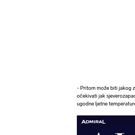
- Pritom može biti jakog 
očekivati jak sjeverozapa
ugodne ljetne temperature 