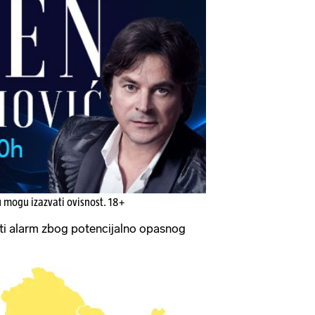
u mogu izazvati ovisnost. 18+
žuti alarm zbog potencijalno opasnog