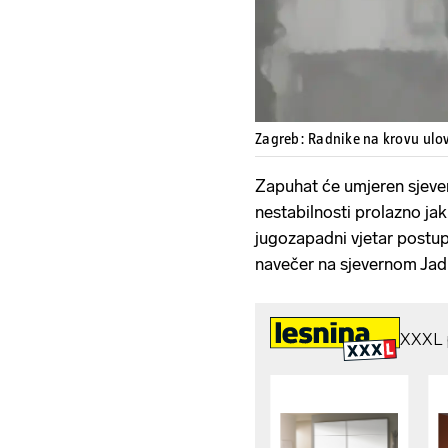
Zagreb: Radnike na krovu ulov
Zapuhat će umjeren sjevern
nestabilnosti prolazno ja
jugozapadni vjetar postup
navečer na sjevernom Jad