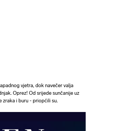
zapadnog vjetra, dok navečer valja
dnjak. Oprez! Od srijede sunčanije uz
zraka i buru - priopćili su.