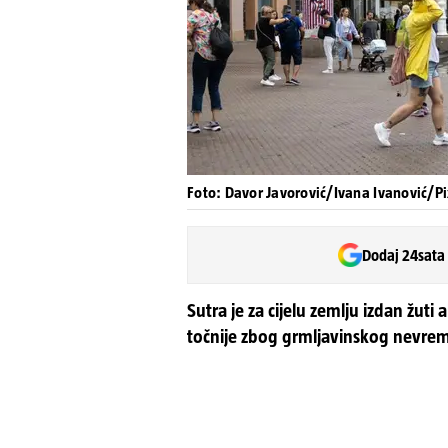
Foto: Davor Javorović/Ivana Ivanović/Pi
Dodaj 24sata
Sutra je za cijelu zemlju izdan žu
točnije zbog grmljavinskog nevrem