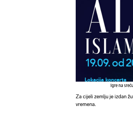
Igre na sreć
Za cijeli zemlju je izdan 
vremena.