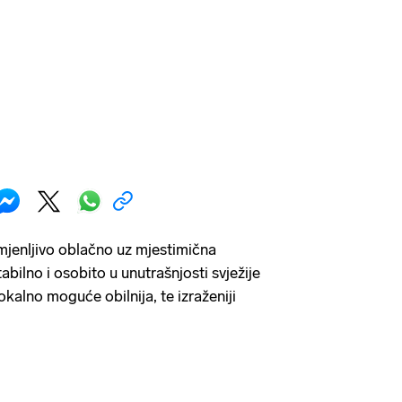
mjenljivo oblačno uz mjestimična
abilno i osobito u unutrašnjosti svježije
okalno moguće obilnija, te izraženiji