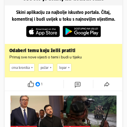
Skini aplikaciju za najbolje iskustvo portala. Čitaj,
komentiraj i budi uvijek u toku s najnovijim vijestima.
Odaberi temu koju želiš pratiti
Primaj sve nove vijesti o temi i budi u tijeku
crna kronika
požar
lopar
1