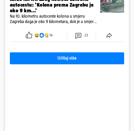
autocestu: 'Kolona prema Zagrebu je
oko 9 km...'
Na 10. kilometru autoceste kolona u smjeru
Zagreba duga je oko 9 kilometara, dok je u smjeru
mora kolona duga oko tri kilometra
14
23
Učitaj više