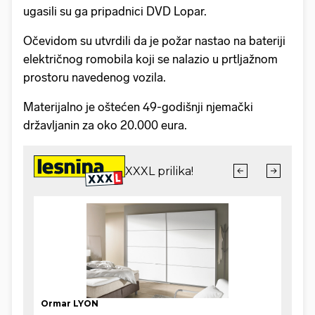
ugasili su ga pripadnici DVD Lopar.
Očevidom su utvrdili da je požar nastao na bateriji
električnog romobila koji se nalazio u prtljažnom
prostoru navedenog vozila.
Materijalno je oštećen 49-godišnji njemački
državljanin za oko 20.000 eura.