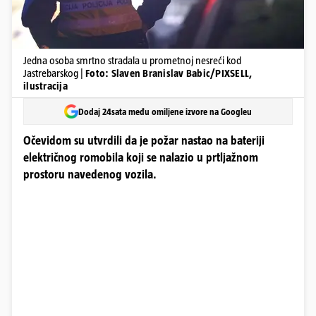
Jedna osoba smrtno stradala u prometnoj nesreći kod
Jastrebarskog |
Foto: Slaven Branislav Babic/PIXSELL,
ilustracija
Dodaj 24sata među omiljene izvore na Googleu
Očevidom su utvrdili da je požar nastao na bateriji
električnog romobila koji se nalazio u prtljažnom
prostoru navedenog vozila.