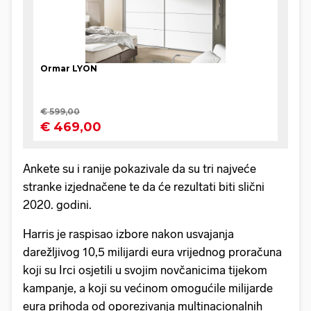
Ankete su i ranije pokazivale da su tri najveće
stranke izjednačene te da će rezultati biti slični
2020. godini.
Harris je raspisao izbore nakon usvajanja
darežljivog 10,5 milijardi eura vrijednog proračuna
koji su Irci osjetili u svojim novčanicima tijekom
kampanje, a koji su većinom omogućile milijarde
eura prihoda od oporezivanja multinacionalnih