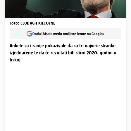
Foto: CLODAGH KILCOYNE
Dodaj 24sata među omiljene izvore na Googleu
Ankete su i ranije pokazivale da su tri najveće stranke
izjednačene te da će rezultati biti slični 2020. godini u
Irskoj