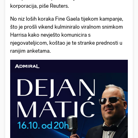
korporacija, piše Reuters.
No niz loših koraka Fine Gaela tijekom kampanje,
što je prošli vikend kulminiralo viralnom snimkom
Harrisa kako nevješto komunicira s
njegovateljicom, koštao je te stranke prednosti u
ranijim anketama.