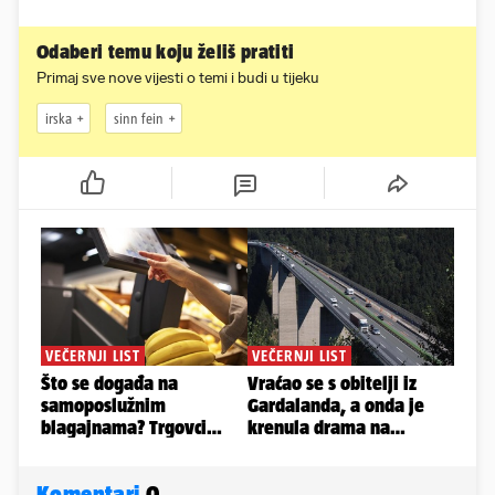
Odaberi temu koju želiš pratiti
Primaj sve nove vijesti o temi i budi u tijeku
irska
sinn fein
Komentari
0