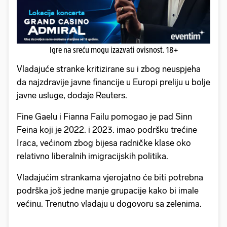
Igre na sreću mogu izazvati ovisnost. 18+
Vladajuće stranke kritizirane su i zbog neuspjeha
da najzdravije javne financije u Europi preliju u bolje
javne usluge, dodaje Reuters.
Fine Gaelu i Fianna Failu pomogao je pad Sinn
Feina koji je 2022. i 2023. imao podršku trećine
Iraca, većinom zbog bijesa radničke klase oko
relativno liberalnih imigracijskih politika.
Vladajućim strankama vjerojatno će biti potrebna
podrška još jedne manje grupacije kako bi imale
većinu. Trenutno vladaju u dogovoru sa zelenima.