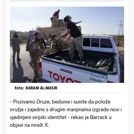
Foto: KARAM AL-MASRI
- Pozivamo Druze, beduine i sunite da polože
oružje i zajedno s drugim manjinama izgrade novi i
ujedinjeni sirijski identitet - rekao je Barrack u
objavi na mreži X.