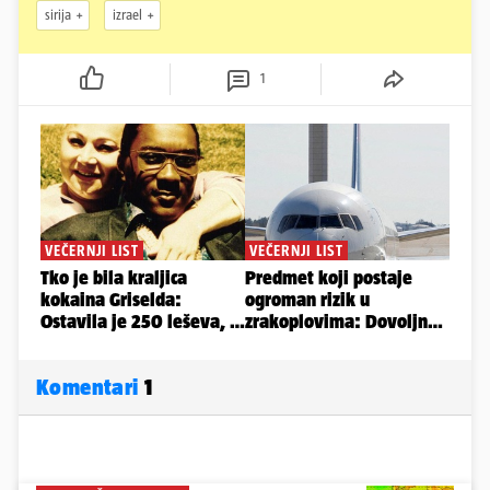
sirija
izrael
1
Komentari
1