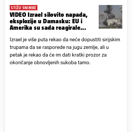
STIŽU SNIMKE
VIDEO Izrael silovito napada,
eksplozije u Damasku: EU i
Amerika su sada reagirale...
Izrael je više puta rekao da neće dopustiti sirijskim
trupama da se rasporede na jugu zemlje, ali u
petak je rekao da će im dati kratki prozor za
okončanje obnovljenih sukoba tamo.