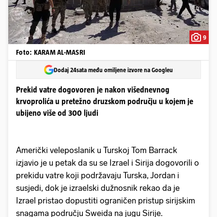
9
Foto: KARAM AL-MASRI
Dodaj 24sata među omiljene izvore na Googleu
Prekid vatre dogovoren je nakon višednevnog
krvoprolića u pretežno druzskom području u kojem je
ubijeno više od 300 ljudi
Američki veleposlanik u Turskoj Tom Barrack
izjavio je u petak da su se Izrael i Sirija dogovorili o
prekidu vatre koji podržavaju Turska, Jordan i
susjedi, dok je izraelski dužnosnik rekao da je
Izrael pristao dopustiti ograničen pristup sirijskim
snagama području Sweida na jugu Sirije.