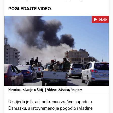
POGLEDAJTE VIDEO:
05:40
Pokretanje videa...
Nemirno stanje u Siriji
| Video: 24sata/Reuters
U srijedu je Izrael pokrenuo zračne napade u
Damasku, a istovremeno je pogodio i vladine