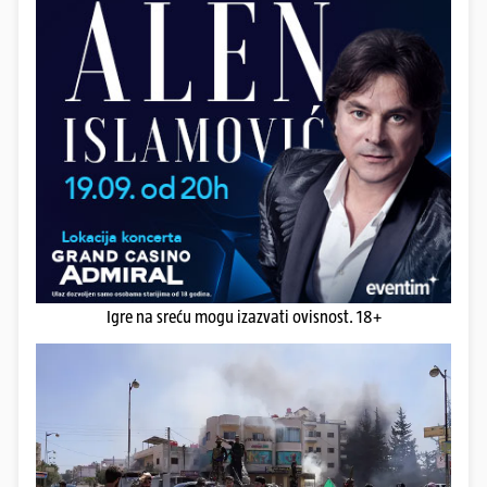
Igre na sreću mogu izazvati ovisnost. 18+