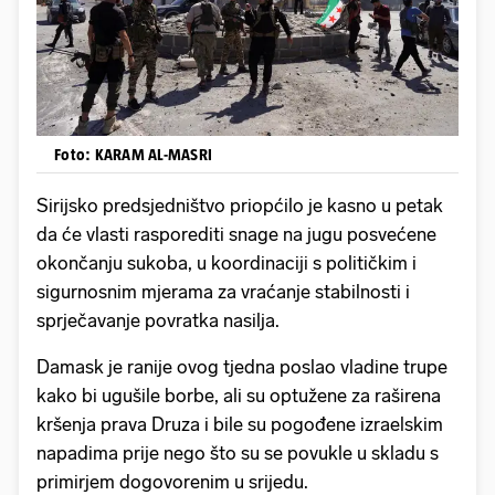
Foto: KARAM AL-MASRI
Sirijsko predsjedništvo priopćilo je kasno u petak
da će vlasti rasporediti snage na jugu posvećene
okončanju sukoba, u koordinaciji s političkim i
sigurnosnim mjerama za vraćanje stabilnosti i
sprječavanje povratka nasilja.
Damask je ranije ovog tjedna poslao vladine trupe
kako bi ugušile borbe, ali su optužene za raširena
kršenja prava Druza i bile su pogođene izraelskim
napadima prije nego što su se povukle u skladu s
primirjem dogovorenim u srijedu.