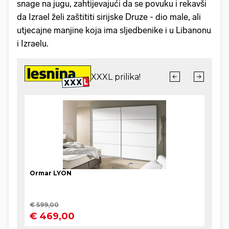
snage na jugu, zahtijevajući da se povuku i rekavši
da Izrael želi zaštititi sirijske Druze - dio male, ali
utjecajne manjine koja ima sljedbenike i u Libanonu
i Izraelu.