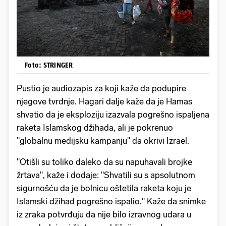
Foto: STRINGER
Pustio je audiozapis za koji kaže da podupire
njegove tvrdnje. Hagari dalje kaže da je Hamas
shvatio da je eksploziju izazvala pogrešno ispaljena
raketa Islamskog džihada, ali je pokrenuo
"globalnu medijsku kampanju" da okrivi Izrael.
"Otišli su toliko daleko da su napuhavali brojke
žrtava", kaže i dodaje: "Shvatili su s apsolutnom
sigurnošću da je bolnicu oštetila raketa koju je
Islamski džihad pogrešno ispalio." Kaže da snimke
iz zraka potvrđuju da nije bilo izravnog udara u