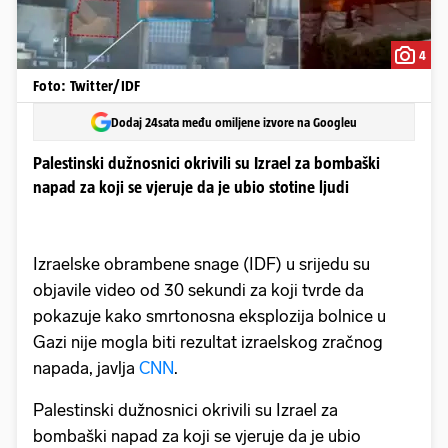
4
Foto: Twitter/IDF
Dodaj 24sata među omiljene izvore na Googleu
Palestinski dužnosnici okrivili su Izrael za bombaški
napad za koji se vjeruje da je ubio stotine ljudi
Izraelske obrambene snage (IDF) u srijedu su
objavile video od 30 sekundi za koji tvrde da
pokazuje kako smrtonosna eksplozija bolnice u
Gazi nije mogla biti rezultat izraelskog zračnog
napada, javlja
CNN
.
Palestinski dužnosnici okrivili su Izrael za
bombaški napad za koji se vjeruje da je ubio