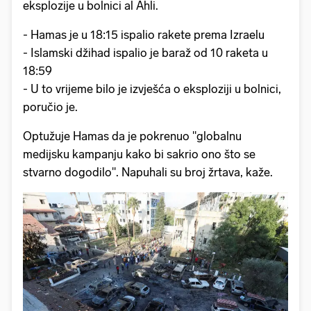
eksplozije u bolnici al Ahli.
- Hamas je u 18:15 ispalio rakete prema Izraelu
- Islamski džihad ispalio je baraž od 10 raketa u
18:59
- U to vrijeme bilo je izvješća o eksploziji u bolnici,
poručio je.
Optužuje Hamas da je pokrenuo "globalnu
medijsku kampanju kako bi sakrio ono što se
stvarno dogodilo". Napuhali su broj žrtava, kaže.