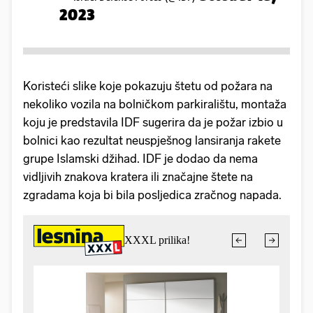
2023
Koristeći slike koje pokazuju štetu od požara na
nekoliko vozila na bolničkom parkiralištu, montaža
koju je predstavila IDF sugerira da je požar izbio u
bolnici kao rezultat neuspješnog lansiranja rakete
grupe Islamski džihad. IDF je dodao da nema
vidljivih znakova kratera ili značajne štete na
zgradama koja bi bila posljedica zračnog napada.