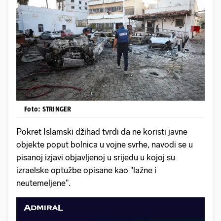
Foto: STRINGER
Pokret Islamski džihad tvrdi da ne koristi javne
objekte poput bolnica u vojne svrhe, navodi se u
pisanoj izjavi objavljenoj u srijedu u kojoj su
izraelske optužbe opisane kao "lažne i
neutemeljene".