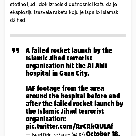
stotine ljudi, dok izraelski dužnosnici kažu da je
eksploziju izazvala raketa koju je ispalio Islamski
džihad.
A failed rocket launch by the
Islamic Jihad terrorist
organization hit the Al Ahli
hospital in Gaza City.
IAF footage from the area
around the hospital before and
after the failed rocket launch by
the Islamic Jihad terrorist
organization:
pic.twitter.com/AvCAkQULAf
October 18,
— Israel Defense Forces (@IDF)