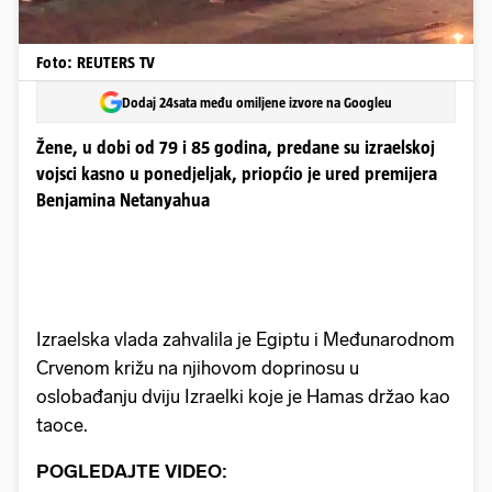
Foto: REUTERS TV
Dodaj 24sata među omiljene izvore na Googleu
Žene, u dobi od 79 i 85 godina, predane su izraelskoj
vojsci kasno u ponedjeljak, priopćio je ured premijera
Benjamina Netanyahua
Izraelska vlada zahvalila je Egiptu i Međunarodnom
Crvenom križu na njihovom doprinosu u
oslobađanju dviju Izraelki koje je Hamas držao kao
taoce.
POGLEDAJTE VIDEO: