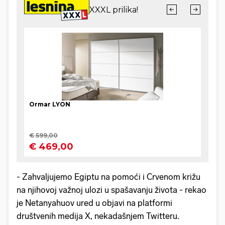
- Zahvaljujemo Egiptu na pomoći i Crvenom križu
na njihovoj važnoj ulozi u spašavanju života - rekao
je Netanyahuov ured u objavi na platformi
društvenih medija X, nekadašnjem Twitteru.