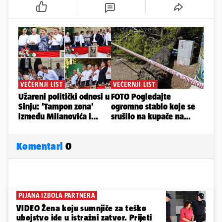
Komentari
0
PIJANA IZBOLA PARTNERA
VIDEO Žena koju sumnjiče za teško
ubojstvo ide u istražni zatvor. Prijeti