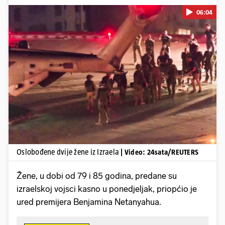
06:04
Pokretanje videa...
Oslobođene dvije žene iz Izraela
| Video: 24sata/REUTERS
Žene, u dobi od 79 i 85 godina, predane su
izraelskoj vojsci kasno u ponedjeljak, priopćio je
ured premijera Benjamina Netanyahua.